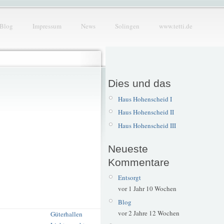
Blog
Impressum
News
Solingen
www.tetti.de
Dies und das
Haus Hohenscheid I
Haus Hohenscheid II
Haus Hohenscheid III
Neueste
Kommentare
Entsorgt
vor 1 Jahr 10 Wochen
Blog
vor 2 Jahre 12 Wochen
Güterhallen