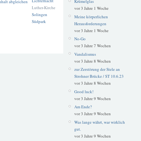
Lichternacht
Krümelglas
Luther-Kirche
vor 3 Jahre 1 Woche
Solingen
Meine körperlichen
Südpark
Herausforderungen
vor 3 Jahre 1 Woche
No-Go
vor 3 Jahre 7 Wochen
Vandalismus
vor 3 Jahre 8 Wochen
zur Zerstörung der Stele an
Strohner Brücke / ST 10.6.23
vor 3 Jahre 8 Wochen
Good luck!
vor 3 Jahre 9 Wochen
Am Ende?
vor 3 Jahre 9 Wochen
Was lange währt, war wirklich
gut.
vor 3 Jahre 9 Wochen