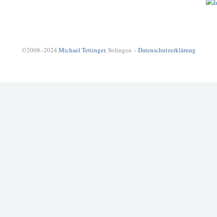
©2008–2024
Michael Tettinger
, Solingen –
Datenschutzerklärung