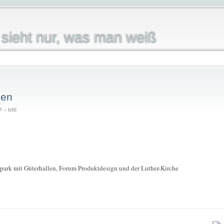
sieht nur, was man weiß
gen
– tetti
park mit Güterhallen, Forum Produktdesign und der Luther-Kirche