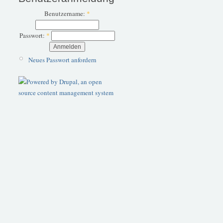
Benutzername:
*
Passwort:
*
Neues Passwort anfordern