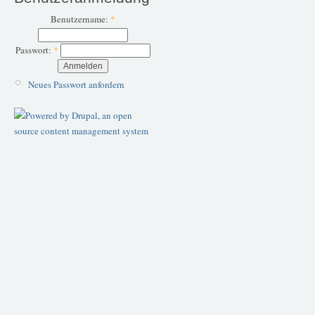
Benutzername:
*
Passwort:
*
Neues Passwort anfordern