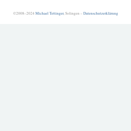
©2008–2024
Michael Tettinger
, Solingen –
Datenschutzerklärung