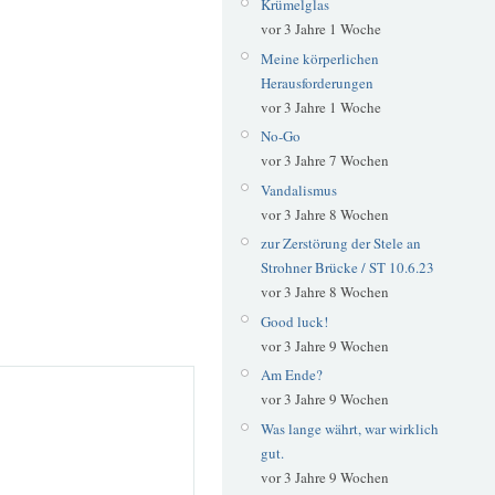
Krümelglas
vor 3 Jahre 1 Woche
Meine körperlichen
Herausforderungen
vor 3 Jahre 1 Woche
No-Go
vor 3 Jahre 7 Wochen
Vandalismus
vor 3 Jahre 8 Wochen
zur Zerstörung der Stele an
Strohner Brücke / ST 10.6.23
vor 3 Jahre 8 Wochen
Good luck!
vor 3 Jahre 9 Wochen
Am Ende?
vor 3 Jahre 9 Wochen
Was lange währt, war wirklich
gut.
vor 3 Jahre 9 Wochen