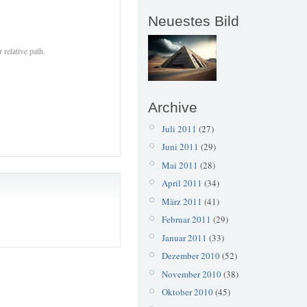
Neuestes Bild
 relative path.
Archive
Juli 2011
(27)
Juni 2011
(29)
Mai 2011
(28)
April 2011
(34)
März 2011
(41)
Februar 2011
(29)
Januar 2011
(33)
Dezember 2010
(52)
November 2010
(38)
Oktober 2010
(45)