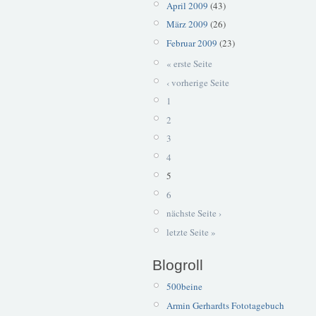
April 2009
(43)
März 2009
(26)
Februar 2009
(23)
« erste Seite
‹ vorherige Seite
1
2
3
4
5
6
nächste Seite ›
letzte Seite »
Blogroll
500beine
Armin Gerhardts Fototagebuch