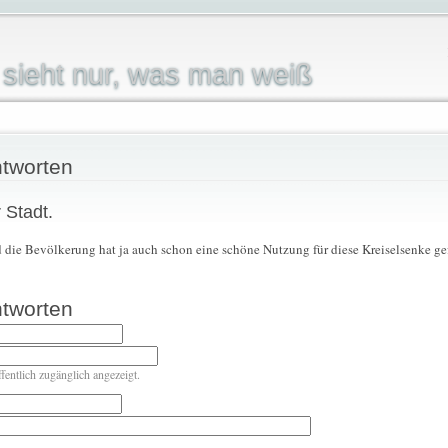
sieht nur, was man weiß
tworten
 Stadt.
d die Bevölkerung hat ja auch schon eine schöne Nutzung für diese Kreiselsenke ge
tworten
ffentlich zugänglich angezeigt.