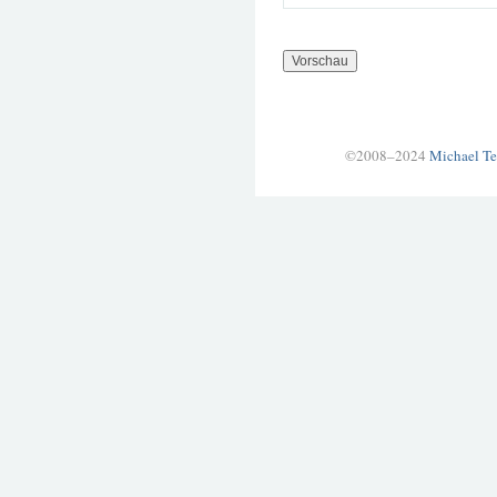
©2008–2024
Michael Te