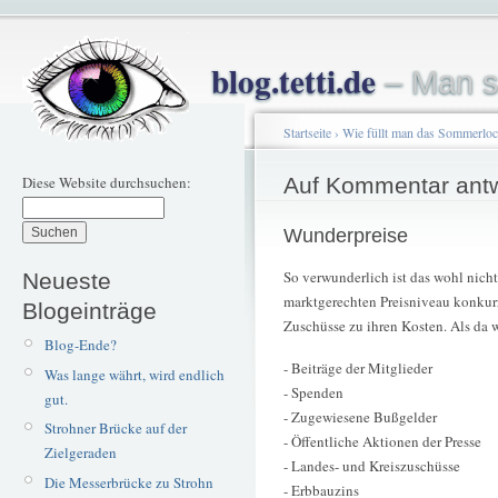
blog.tetti.de
– Man s
Startseite
›
Wie füllt man das Sommerlo
Diese Website durchsuchen:
Auf Kommentar ant
Wunderpreise
So verwunderlich ist das wohl nicht
Neueste
marktgerechten Preisniveau konkurr
Blogeinträge
Zuschüsse zu ihren Kosten. Als da 
Blog-Ende?
- Beiträge der Mitglieder
Was lange währt, wird endlich
- Spenden
gut.
- Zugewiesene Bußgelder
Strohner Brücke auf der
- Öffentliche Aktionen der Presse
Zielgeraden
- Landes- und Kreiszuschüsse
Die Messerbrücke zu Strohn
- Erbbauzins