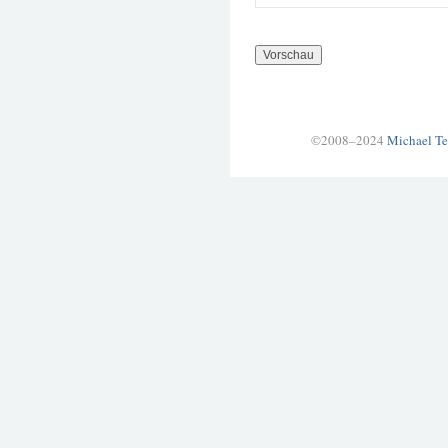
©2008–2024
Michael Te