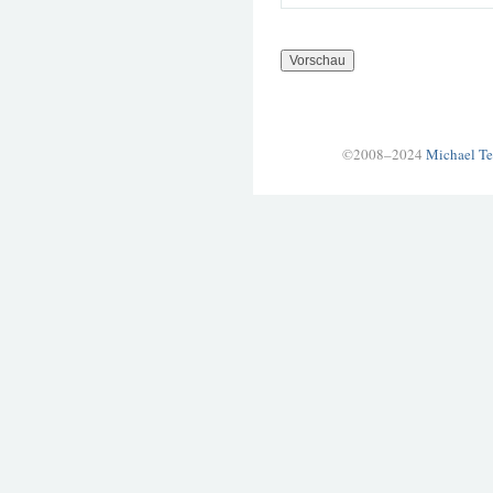
©2008–2024
Michael Te