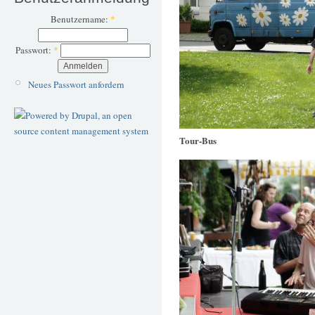
Benutzername:
*
Passwort:
*
Neues Passwort anfordern
Tour-Bus