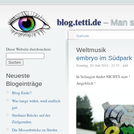
blog.tetti.de
– Man s
Startseite
Diese Website durchsuchen:
Weltmusik
embryo im Südpark
Sonntag, 20. Juli 2014 - 21:33 – tetti
Neueste
In Solingen findet NICHTS statt !
Blogeinträge
Angeblich !
Blog-Ende?
Was lange währt, wird endlich
gut.
Strohner Brücke auf der
Zielgeraden
Die Messerbrücke zu Strohn