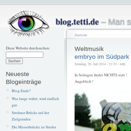
blog.tetti.de
– Man s
Startseite
Diese Website durchsuchen:
Weltmusik
embryo im Südpark
Sonntag, 20. Juli 2014 - 21:33 – tetti
Neueste
In Solingen findet NICHTS statt !
Blogeinträge
Angeblich !
Blog-Ende?
Was lange währt, wird endlich
gut.
Strohner Brücke auf der
Zielgeraden
Die Messerbrücke zu Strohn