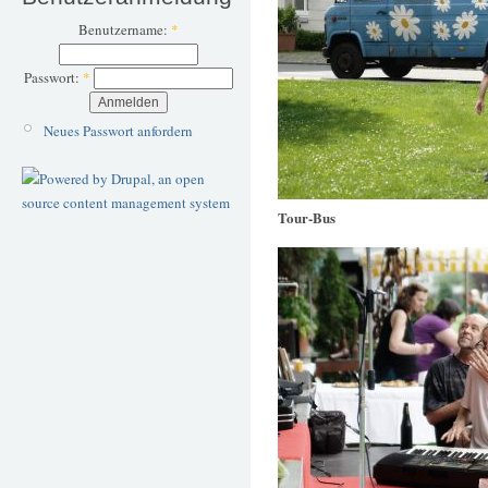
Benutzername:
*
Passwort:
*
Neues Passwort anfordern
Tour-Bus