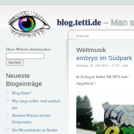
blog.tetti.de
– Man s
Startseite
Diese Website durchsuchen:
Weltmusik
embryo im Südpark
Sonntag, 20. Juli 2014 - 21:33 – tetti
Neueste
In Solingen findet NICHTS statt !
Blogeinträge
Angeblich !
Blog-Ende?
Was lange währt, wird endlich
gut.
Strohner Brücke auf der
Zielgeraden
Die Messerbrücke zu Strohn