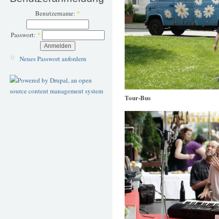
Benutzername:
*
Passwort:
*
Neues Passwort anfordern
Tour-Bus