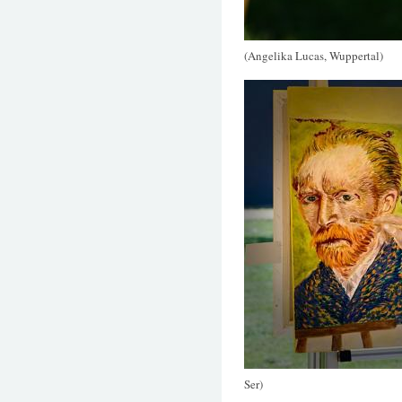
(Angelika Lucas, Wuppertal)
Ser)