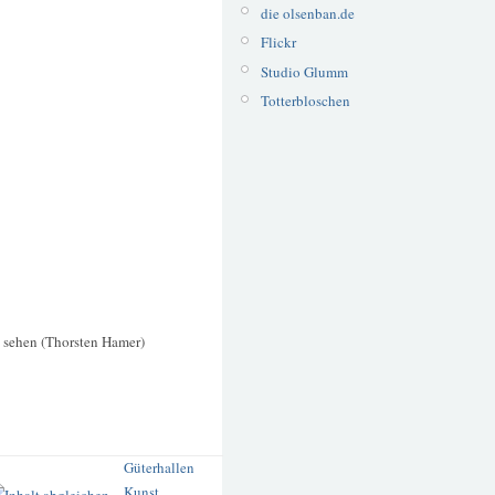
die olsenban.de
Flickr
Studio Glumm
Totterbloschen
u sehen (Thorsten Hamer)
Güterhallen
Kunst