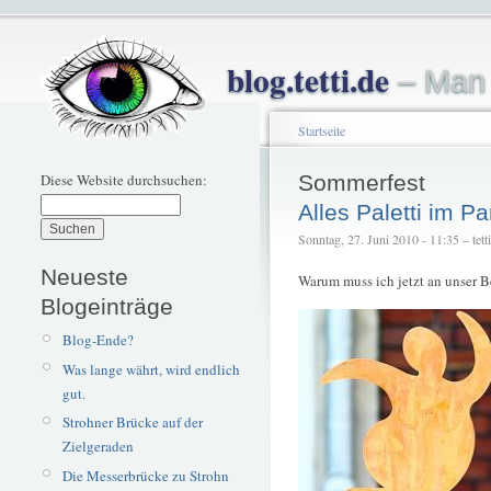
blog.tetti.de
– Man 
Startseite
Diese Website durchsuchen:
Sommerfest
Alles Paletti im Pa
Sonntag, 27. Juni 2010 - 11:35 – tetti
Neueste
Warum muss ich jetzt an unser 
Blogeinträge
Blog-Ende?
Was lange währt, wird endlich
gut.
Strohner Brücke auf der
Zielgeraden
Die Messerbrücke zu Strohn