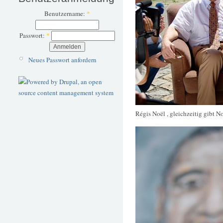
Benutzername:
*
Passwort:
*
Neues Passwort anfordern
Régis Noël , gleichzeitig gibt 