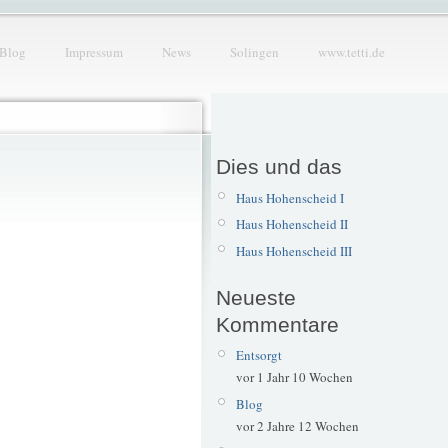
Blog
Impressum
News
Solingen
www.tetti.de
Dies und das
Haus Hohenscheid I
Haus Hohenscheid II
Haus Hohenscheid III
Neueste
Kommentare
Entsorgt
vor 1 Jahr 10 Wochen
Blog
vor 2 Jahre 12 Wochen