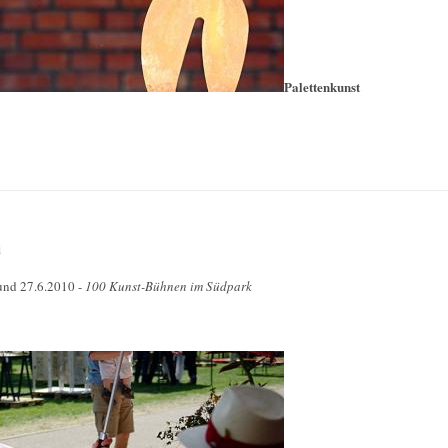
Palettenkunst
i
und 27.6.2010 -
100 Kunst-Bühnen im Südpark