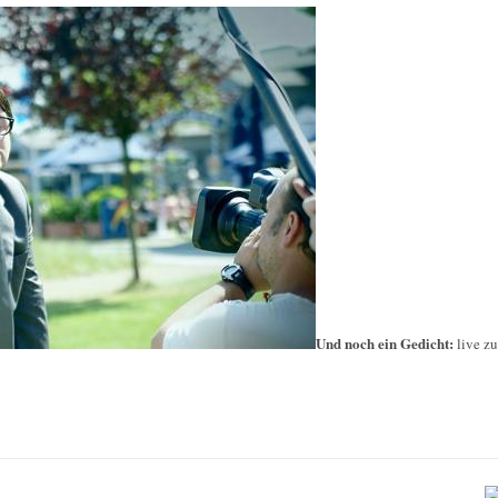
Und noch ein Gedicht:
live z