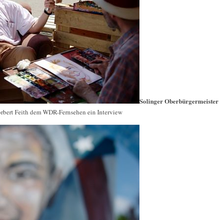
Solinger Oberbürgermeister
Norbert Feith dem WDR-Fernsehen ein Interview