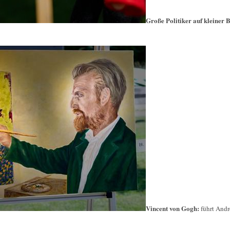
Große Politiker auf kleiner 
Vincent von Gogh:
führt Andr