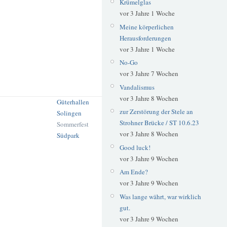
Krümelglas
vor 3 Jahre 1 Woche
Meine körperlichen
Herausforderungen
vor 3 Jahre 1 Woche
No-Go
vor 3 Jahre 7 Wochen
Vandalismus
vor 3 Jahre 8 Wochen
Güterhallen
zur Zerstörung der Stele an
Solingen
Strohner Brücke / ST 10.6.23
Sommerfest
vor 3 Jahre 8 Wochen
Südpark
Good luck!
vor 3 Jahre 9 Wochen
Am Ende?
vor 3 Jahre 9 Wochen
Was lange währt, war wirklich
gut.
vor 3 Jahre 9 Wochen