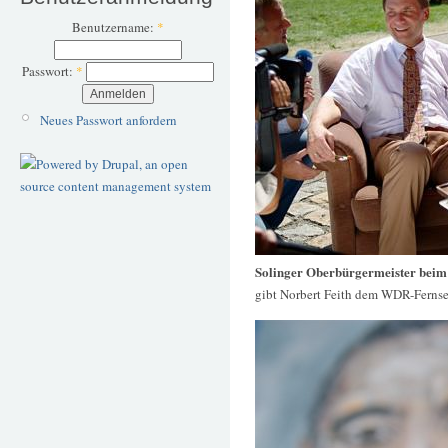
Benutzername:
*
Passwort:
*
Neues Passwort anfordern
Solinger Oberbürgermeister beim
gibt Norbert Feith dem WDR-Fernse