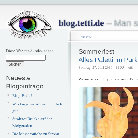
blog.tetti.de
– Man s
Startseite
Diese Website durchsuchen:
Sommerfest
Alles Paletti im Park
Sonntag, 27. Juni 2010 - 11:35 – tetti
Neueste
Warum muss ich jetzt an unser Ber
Blogeinträge
Blog-Ende?
Was lange währt, wird endlich
gut.
Strohner Brücke auf der
Zielgeraden
Die Messerbrücke zu Strohn