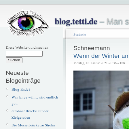
blog.tetti.de
– Man s
Startseite
Diese Website durchsuchen:
Schneemann
Wenn der Winter an 
Montag, 18. Januar 2021 - 0:36 – tetti
Neueste
Blogeinträge
Blog-Ende?
Was lange währt, wird endlich
gut.
Strohner Brücke auf der
Zielgeraden
Die Messerbrücke zu Strohn