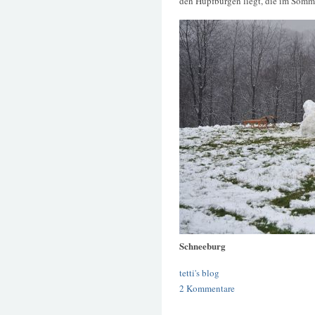
den Hüpfburgen liegt, die im Somme
Schneeburg
tetti's blog
2 Kommentare