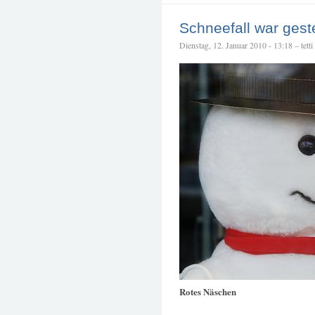
Schneefall war gest
Dienstag, 12. Januar 2010 - 13:18 – tetti
Rotes Näschen