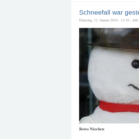
Schneefall war gest
Dienstag, 12. Januar 2010 - 13:18 – tetti
Rotes Näschen