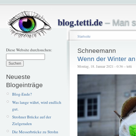
blog.tetti.de
– Man s
Startseite
Diese Website durchsuchen:
Schneemann
Wenn der Winter an 
Montag, 18. Januar 2021 - 0:36 – tetti
Neueste
Blogeinträge
Blog-Ende?
Was lange währt, wird endlich
gut.
Strohner Brücke auf der
Zielgeraden
Die Messerbrücke zu Strohn