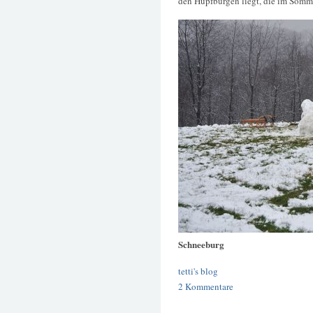
den Hüpfburgen liegt, die im Somme
Schneeburg
tetti's blog
2 Kommentare