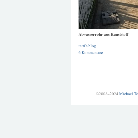
Abwasserrohr aus Kunststoff
tetti's blog
6 Kommentare
©2008–2024
Michael Te