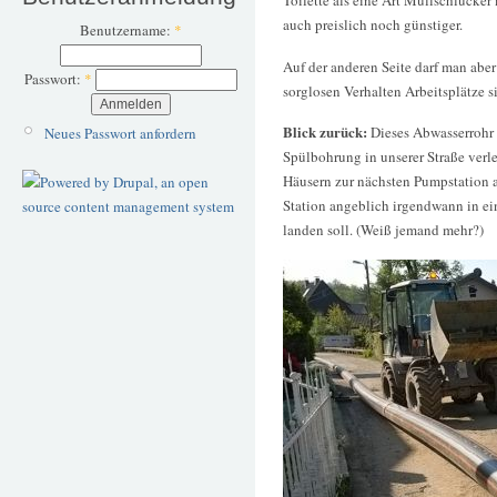
auch preislich noch günstiger.
Benutzername:
*
Auf der anderen Seite darf man aber
Passwort:
*
sorglosen Verhalten Arbeitsplätze s
Blick zurück:
Dieses Abwasserrohr 
Neues Passwort anfordern
Spülbohrung in unserer Straße verle
Häusern zur nächsten Pumpstation a
Station angeblich irgendwann in ei
landen soll. (Weiß jemand mehr?)