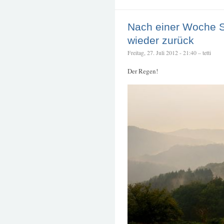
Nach einer Woche S
wieder zurück
Freitag, 27. Juli 2012 - 21:40 – tetti
Der Regen!