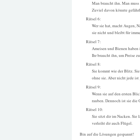
Man braucht ihn. Man muss i
Zuviel davon könnte gefährl
Rätsel 6:
Wer sie hat, macht Augen, Na
sie nicht und bleibt für im
Rätsel 7:
Ameisen und Bienen haben i
Ihr braucht ihn, um Preise zu
Rätsel 8:
Sie kommt wie der Blitz. Sie
ohne sie. Aber nicht jede ist 
Rätsel 9:
Wenn sie auf den ersten Bli
rauben. Dennoch ist sie die 
Rätsel 10:
Sie sitzt dir im Nacken. Sie 
verleiht dir auch Flügel.
Bin auf die Lösungen gespannt!