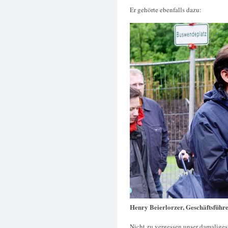
Er gehörte ebenfalls dazu:
Henry Beierlorzer, Geschäftsführ
Nicht zu vergessen unser damaliges