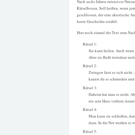
Nach sechs Jahren intensiver Nutzu
Rätselboxen. Soll heißen, wenn jema
geschlossen, der eine akustische A
kurze Geschichte erzählt.
Hier noch einmal der Text zum Nach
Rätsel 1:
Sie kann heilen. Auch wenn du
Aber sie fließt trotzdem weite
Rätsel 2:
Zwingen lässt es sich nicht
kannst du es schmieden und 
Rätsel 3:
Daheim hat man es nicht. Abe
nie sein Haus verlässt, kennt
Rätsel 4:
Man kann sie schließen, dan
dazu. In der Not werden es w
Rätsel 5: