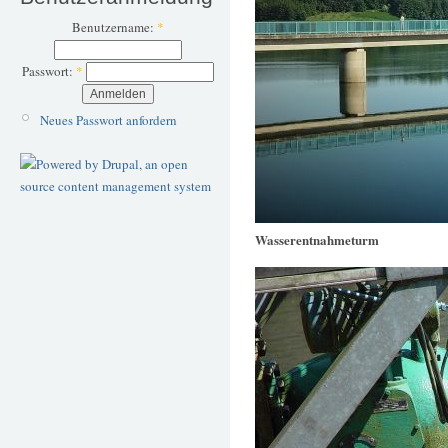
Benutzername:
*
Passwort:
*
Neues Passwort anfordern
Wasserentnahmeturm