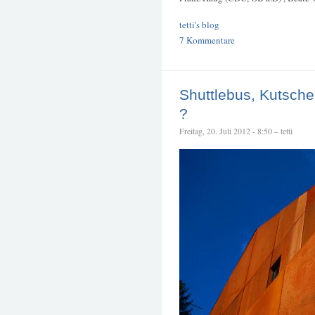
tetti's blog
7 Kommentare
Shuttlebus, Kutsch
?
Freitag, 20. Juli 2012 - 8:50 – tetti