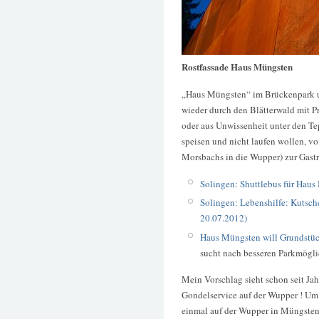
Rostfassade Haus Müngsten
„Haus Müngsten“ im Brückenpark un
wieder durch den Blätterwald mit P
oder aus Unwissenheit unter den Te
speisen und nicht laufen wollen, v
Morsbachs in die Wupper) zur Gast
Solingen: Shuttlebus für Hau
Solingen: Lebenshilfe: Kutsc
20.07.2012)
Haus Müngsten will Grundstück
sucht nach besseren Parkmögli
Mein Vorschlag sieht schon seit Jah
Gondelservice auf der Wupper ! Um
einmal auf der Wupper in Müngsten 