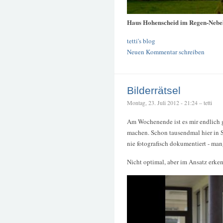
Haus Hohenscheid im Regen-Nebe
tetti's blog
Neuen Kommentar schreiben
Bilderrätsel
Montag, 23. Juli 2012 - 21:24 – tetti
Am Wochenende ist es mir endlich g
machen. Schon tausendmal hier in 
nie fotografisch dokumentiert - ma
Nicht optimal, aber im Ansatz erke