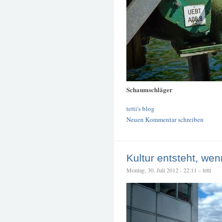
Schaumschläger
tetti's blog
Neuen Kommentar schreiben
Kultur entsteht, we
Montag, 30. Juli 2012 - 22:11 – tetti