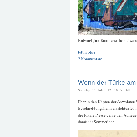
Entwurf Jan Boomers:
Tunnelwan
tetti's blog
2 Kommentare
Wenn der Türke am 
Samstag, 14. Juli 2012 - 10:58 – tetti
Eher in den Köpfen der Anwohner. Vi
Beschneidungsheim einrichten könne
die lokale Presse gerne den Aufreg
damit ihr Sommerloch.