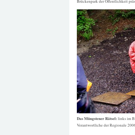
Brückenpark der Öffentlichkeit präs
Das Müngstener Rätsel:
links im B
Verantwortliche der Regionale 200