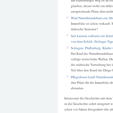
am Pfaffenberger Weg ist an ei
glauben, dieser wolle ein türki
entsprechende Pläne aber nicht
Wird Naturfreundehaus ein Alt
Immobilie ist schon verkauft. 
türkische Senioren?
Seit kurzem verbietet ein Schi
von dem Schild. (Solinger Tage
Solingen: Pfaffenberg: Käufer
Der Kauf des Naturfreundehaus
schlägt weiter hohe Wellen. Di
die städtische Verwaltung bei 
Teil über den Stand der Dinge b
Pflegedienst kauft Naturfreund
ihre Pläne für die Immobilie a
abwarten.
Interessant die Geschichte mit dem
in die Geschichte sofort integriert
schon vor Jahren fotografiert (die 