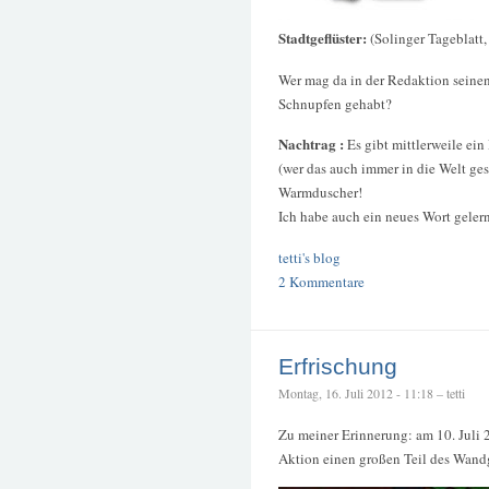
Stadtgeflüster:
(Solinger Tageblatt,
Wer mag da in der Redaktion seine
Schnupfen gehabt?
Nachtrag :
Es gibt mittlerweile ei
(wer das auch immer in die Welt ge
Warmduscher!
Ich habe auch ein neues Wort geler
tetti's blog
2 Kommentare
Erfrischung
Montag, 16. Juli 2012 - 11:18 – tetti
Zu meiner Erinnerung: am 10. Juli
Aktion einen großen Teil des Wandg