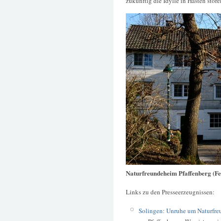
zukünftig die Idylle in Hästen stör
Naturfreundeheim Pfaffenberg (F
Links zu den Presseerzeugnissen:
Solingen: Unruhe um Naturfr