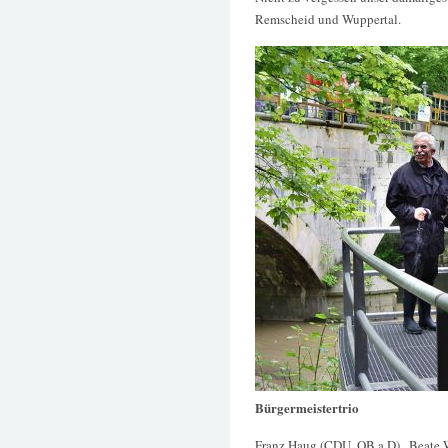
Remscheid und Wuppertal.
Bürgermeistertrio
Franz Haug (CDU, OB a.D) , Beate 