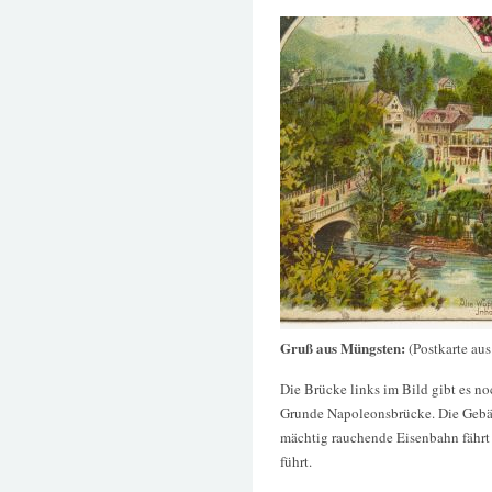
Gruß aus Müngsten:
(Postkarte au
Die Brücke links im Bild gibt es no
Grunde Napoleonsbrücke. Die Gebäu
mächtig rauchende Eisenbahn fährt 
führt.