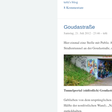
tetti's blog
8 Kommentare
Goudastraße
Samstag, 21. Juli 2012 - 23:46 – tetti
Hier einmal eine Stelle mit Public 
Straßentunnel an der Goudastraße, d
Tunnelportal (südöstlich) Goudas
Geblieben von dem ursprünglichen 
Hälfte der nordöstlichen Wand), „N
zurückhalten.