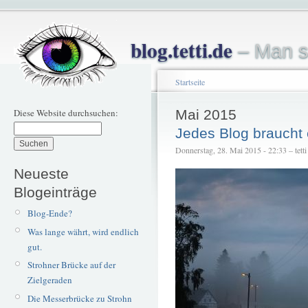
blog.tetti.de
– Man s
Startseite
Diese Website durchsuchen:
Mai 2015
Jedes Blog braucht 
Donnerstag, 28. Mai 2015 - 22:33 – tetti
Neueste
Blogeinträge
Blog-Ende?
Was lange währt, wird endlich
gut.
Strohner Brücke auf der
Zielgeraden
Die Messerbrücke zu Strohn