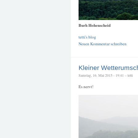
Burh Hohenscheid
tetti's blog
Neuen Kommentar schreiben
Kleiner Wetterums
Samstag, 16. Mai 2015 - 19:41 – tetti
Es nervt!