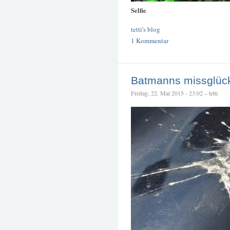
Selfie
tetti's blog
1 Kommentar
Batmanns missglüc
Freitag, 22. Mai 2015 - 23:02 – tetti