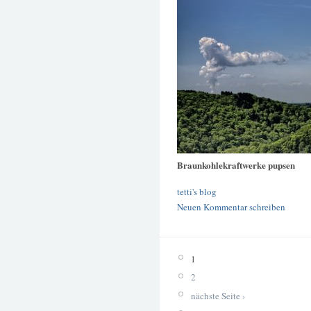
Braunkohlekraftwerke pupsen
tetti's blog
Neuen Kommentar schreiben
1
2
nächste Seite ›