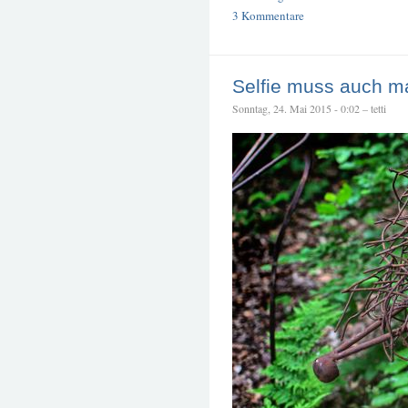
3 Kommentare
Selfie muss auch ma
Sonntag, 24. Mai 2015 - 0:02 – tetti