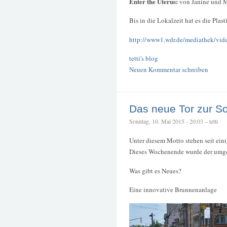
Enter the Uterus:
von Janine und 
Bis in die Lokalzeit hat es die Plast
http://www1.wdr.de/mediathek/video
tetti's blog
Neuen Kommentar schreiben
Das neue Tor zur So
Sonntag, 10. Mai 2015 - 20:03 – tetti
Unter diesem Motto stehen seit eini
Dieses Wochenende wurde der umge
Was gibt es Neues?
Eine innovative Brunnenanlage