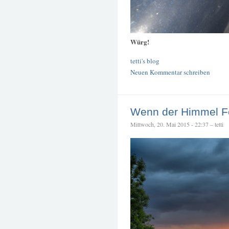
Würg!
tetti's blog
Neuen Kommentar schreiben
Wenn der Himmel Fe
Mittwoch, 20. Mai 2015 - 22:37 – tetti