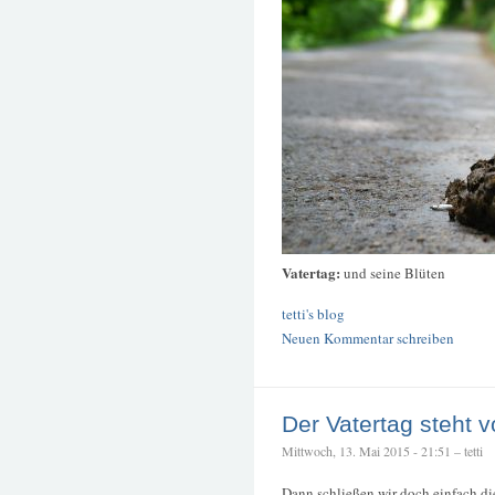
Vatertag:
und seine Blüten
tetti's blog
Neuen Kommentar schreiben
Der Vatertag steht v
Mittwoch, 13. Mai 2015 - 21:51 – tetti
Dann schließen wir doch einfach die