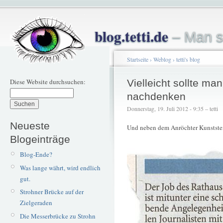
blog.tetti.de
– Man s
Startseite
›
Weblog
›
tetti's blog
Diese Website durchsuchen:
Vielleicht sollte m
nachdenken
Donnerstag, 19. Juli 2012 - 9:35 – tetti
Neueste
Und neben dem Anröchter Kunststei
Blogeinträge
Blog-Ende?
Was lange währt, wird endlich
gut.
Strohner Brücke auf der
Zielgeraden
Die Messerbrücke zu Strohn