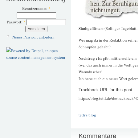
Benutzername:
*
Passwort:
*
Stadtgeflüster:
(Solinger Tageblatt,
Neues Passwort anfordern
Wer mag da in der Redaktion seine
Schnupfen gehabt?
Nachtrag :
Es gibt mittlerweile ei
(wer das auch immer in die Welt ge
Warmduscher!
Ich habe auch ein neues Wort geler
Trackback URL for this post:
https://blog.tetti.de/de/trackback/
tetti's blog
Kommentare