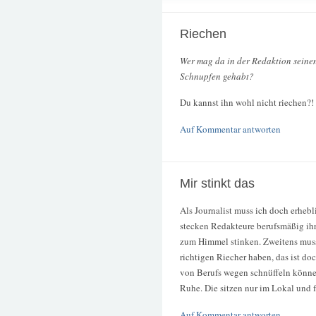
Riechen
Wer mag da in der Redaktion seine
Schnupfen gehabt?
Du kannst ihn wohl nicht riechen?!
Auf Kommentar antworten
Mir stinkt das
Als Journalist muss ich doch erheb
stecken Redakteure berufsmäßig ihr
zum Himmel stinken. Zweitens muss 
richtigen Riecher haben, das ist d
von Berufs wegen schnüffeln können
Ruhe. Die sitzen nur im Lokal und 
Auf Kommentar antworten