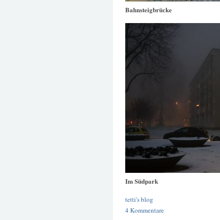
Bahnsteigbrücke
Im Südpark
tetti's blog
4 Kommentare