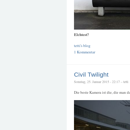
Elchtest?
tetti's blog
1 Kommentar
Civil Twilight
Sonntag, 25. Januar 2015 - 22:17 – tetti
Die beste Kamera ist die, die man d