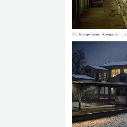
Für Rampensäue :-):
sogar der rote