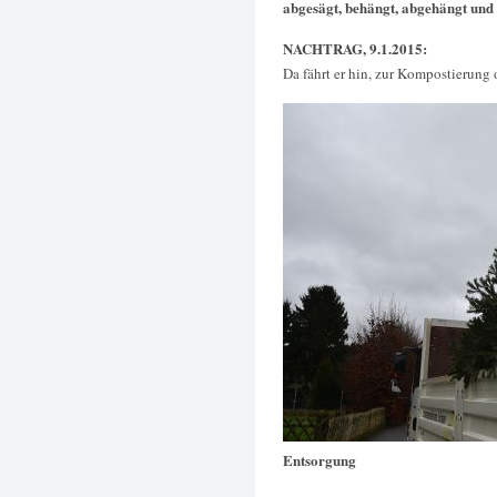
abgesägt, behängt, abgehängt und 
NACHTRAG, 9.1.2015:
Da fährt er hin, zur Kompostierung o
Entsorgung