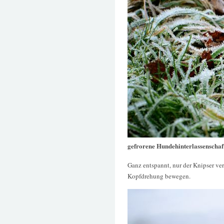
gefrorene Hundehinterlassenschaf
Ganz entspannt, nur der Knipser ve
Kopfdrehung bewegen.