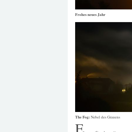
Frohes neues Jahr
The Fog:
Nebel des Grauens
E