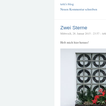
tetti's blog
Neuen Kommentar schreiben
Zwei Sterne
Mittwoch, 28. Januar 2015 - 23:57 – tett
Holt mich hier heraus!