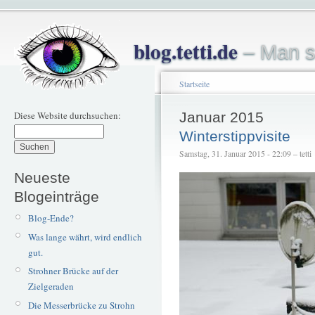
blog.tetti.de
– Man s
Startseite
Diese Website durchsuchen:
Januar 2015
Winterstippvisite
Samstag, 31. Januar 2015 - 22:09 – tetti
Neueste
Blogeinträge
Blog-Ende?
Was lange währt, wird endlich
gut.
Strohner Brücke auf der
Zielgeraden
Die Messerbrücke zu Strohn