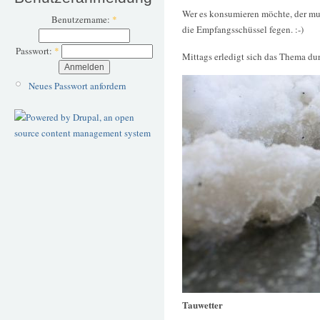
Wer es konsumieren möchte, der mus
Benutzername:
*
die Empfangsschüssel fegen. :-)
Passwort:
*
Mittags erledigt sich das Thema du
Neues Passwort anfordern
Tauwetter