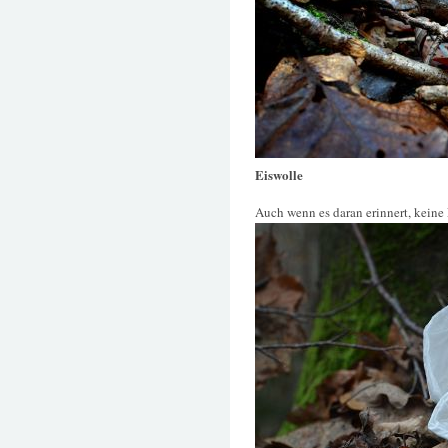
Eiswolle
Auch wenn es daran erinnert, keine Ei