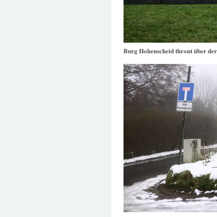
Burg Hohenscheid thront über de