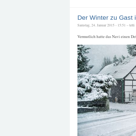
Der Winter zu Gast 
Samstag, 24. Januar 2015 - 15:51 – tetti
Vermutlich hatte das Navi einen Def