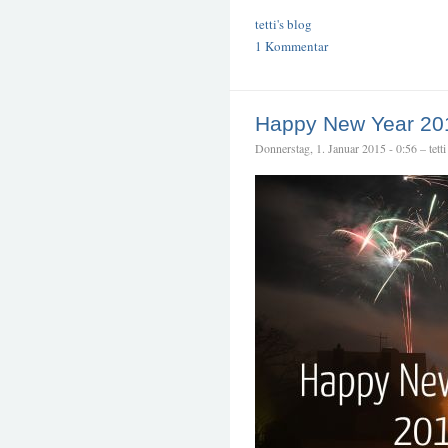
tetti's blog
1 Kommentar
Happy New Year 201
Donnerstag, 1. Januar 2015 - 0:56 – tetti