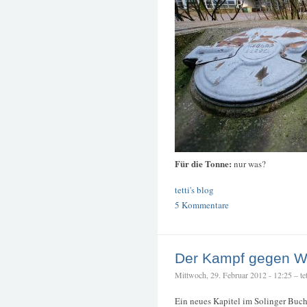
Für die Tonne:
nur was?
tetti's blog
5 Kommentare
Der Kampf gegen W
Mittwoch, 29. Februar 2012 - 12:25 – tet
Ein neues Kapitel im Solinger Buch