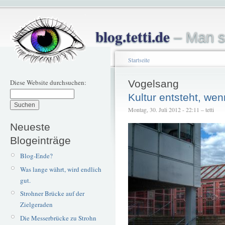
blog.tetti.de
– Man s
Startseite
Diese Website durchsuchen:
Vogelsang
Kultur entsteht, we
Montag, 30. Juli 2012 - 22:11 – tetti
Neueste
Blogeinträge
Blog-Ende?
Was lange währt, wird endlich
gut.
Strohner Brücke auf der
Zielgeraden
Die Messerbrücke zu Strohn