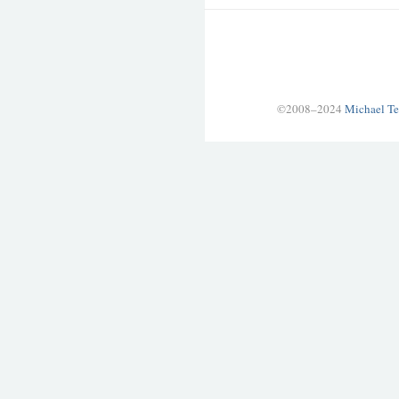
©2008–2024
Michael Te