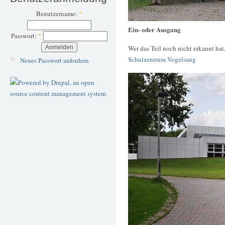
Benutzername:
*
Ein- oder Ausgang
Passwort:
*
Wer das Teil noch nicht erkannt hat
Schulzentrum Vogelsang
Neues Passwort anfordern