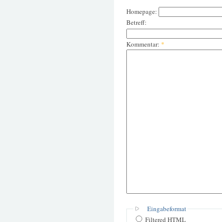
Homepage:
Betreff:
Kommentar:
*
Eingabeformat
Filtered HTML