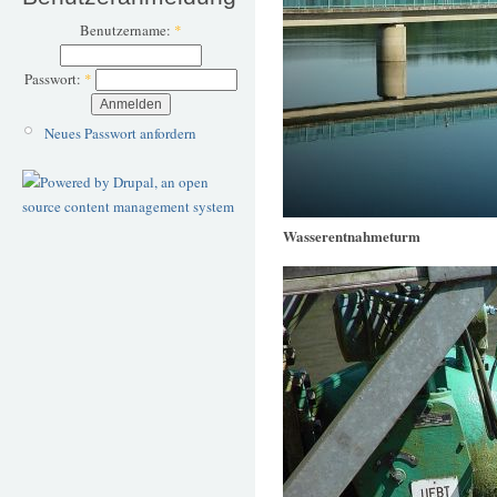
Benutzername:
*
Passwort:
*
Neues Passwort anfordern
Wasserentnahmeturm