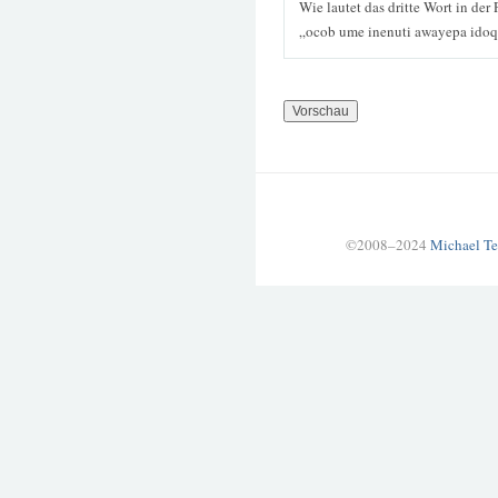
Wie lautet das dritte Wort in der
„ocob ume inenuti awayepa idoq
©2008–2024
Michael Te