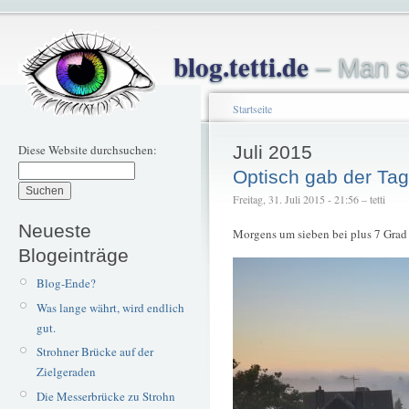
blog.tetti.de
– Man s
Startseite
Diese Website durchsuchen:
Juli 2015
Optisch gab der Tag
Freitag, 31. Juli 2015 - 21:56 – tetti
Neueste
Morgens um sieben bei plus 7 Grad
Blogeinträge
Blog-Ende?
Was lange währt, wird endlich
gut.
Strohner Brücke auf der
Zielgeraden
Die Messerbrücke zu Strohn