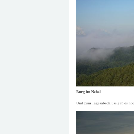
Burg im Nebel
Und zum Tagesabschluss gab es no