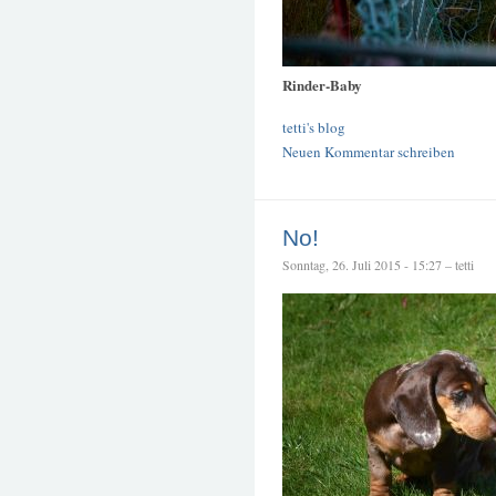
Rinder-Baby
tetti's blog
Neuen Kommentar schreiben
No!
Sonntag, 26. Juli 2015 - 15:27 – tetti