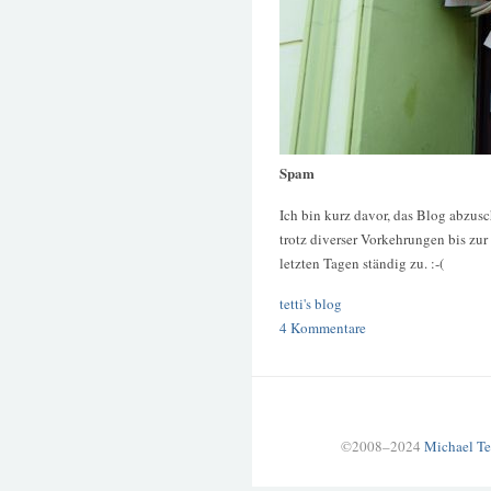
Spam
Ich bin kurz davor, das Blog abzus
trotz diverser Vorkehrungen bis zu
letzten Tagen ständig zu. :-(
tetti's blog
4 Kommentare
©2008–2024
Michael Te