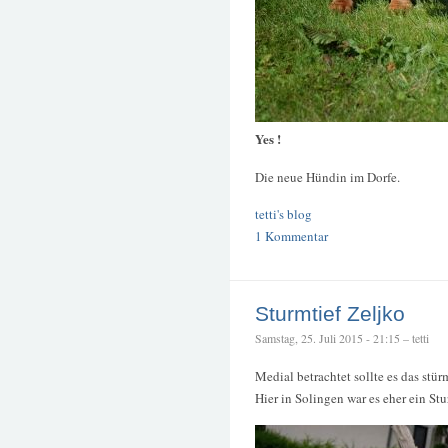
Yes !
Die neue Hündin im Dorfe.
tetti's blog
1 Kommentar
Sturmtief Zeljko
Samstag, 25. Juli 2015 - 21:15 – tetti
Medial betrachtet sollte es das stü
Hier in Solingen war es eher ein St