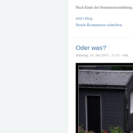
Nach Ende der Sonneneinstrahlung 
tetti's blog
Neuen Kommentar schreiben
Oder was?
Dienstag, 14. Juli 2015 - 21:24 – tetti