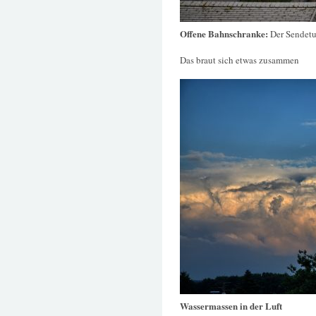
Offene Bahnschranke:
Der Sendet
Das braut sich etwas zusammen
Wassermassen in der Luft