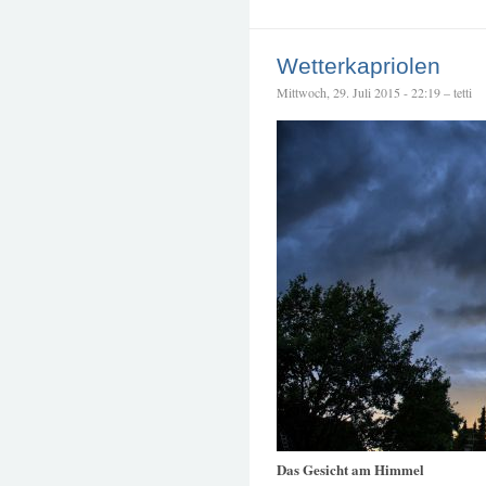
Wetterkapriolen
Mittwoch, 29. Juli 2015 - 22:19 – tetti
Das Gesicht am Himmel