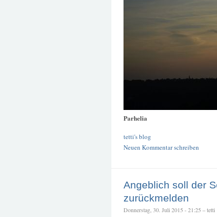
Parhelia
tetti's blog
Neuen Kommentar schreiben
Angeblich soll der 
zurückmelden
Donnerstag, 30. Juli 2015 - 21:25 – tetti