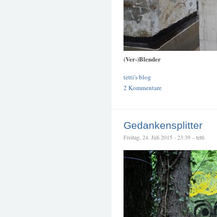
(Ver-)Blender
tetti's blog
2 Kommentare
Gedankensplitter
Freitag, 24. Juli 2015 - 23:39 – tetti