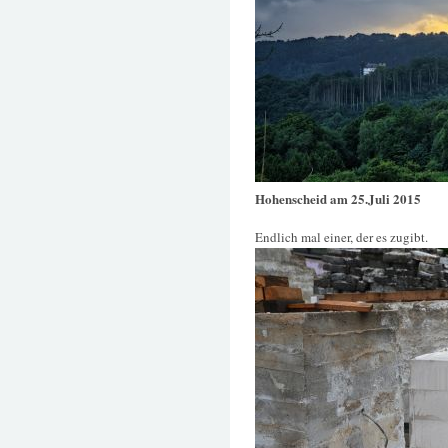
Hohenscheid am 25.Juli 2015
Endlich mal einer, der es zugibt.