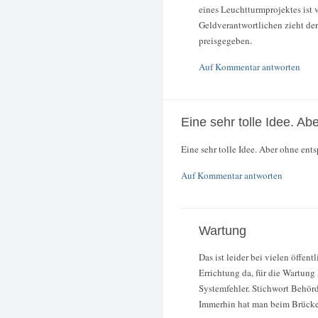
eines Leuchtturmprojektes ist
Geldverantwortlichen zieht der
preisgegeben.
Auf Kommentar antworten
Eine sehr tolle Idee. Ab
Eine sehr tolle Idee. Aber ohne ent
Auf Kommentar antworten
Wartung
Das ist leider bei vielen öffen
Errichtung da, für die Wartung 
Systemfehler. Stichwort Behör
Immerhin hat man beim Brücken