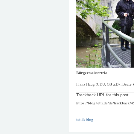
Bürgermeistertrio
Franz Haug (CDU, OB a.D) , Beate 
Trackback URL for this post:
https://blog.tetti.de/de/trackback/
tetti's blog