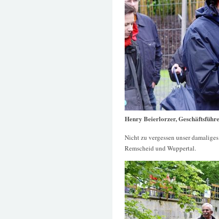
Henry Beierlorzer, Geschäftsführ
Nicht zu vergessen unser damaliges
Remscheid und Wuppertal.