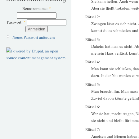
Sie kann heilen. Auch wenn du
Aber sie fließt trotzdem weite
Benutzername:
*
Rätsel 2:
Passwort:
*
Zwingen lässt es sich nicht
kannst du es schmieden und 
Neues Passwort anfordern
Rätsel 3:
Daheim hat man es nicht. Abe
nie sein Haus verlässt, kennt
Rätsel 4:
Man kann sie schließen, dan
dazu. In der Not werden es w
Rätsel 5:
Man braucht ihn. Man muss i
Zuviel davon könnte gefährl
Rätsel 6:
Wer sie hat, macht Augen, Na
sie nicht und bleibt für im
Rätsel 7:
Ameisen und Bienen haben i