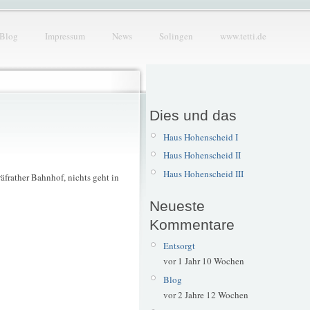
Blog
Impressum
News
Solingen
www.tetti.de
Dies und das
Haus Hohenscheid I
Haus Hohenscheid II
Haus Hohenscheid III
frather Bahnhof, nichts geht in
Neueste
Kommentare
Entsorgt
vor 1 Jahr 10 Wochen
Blog
vor 2 Jahre 12 Wochen