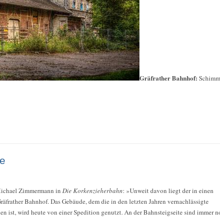
Gräfrather Bahnhof:
Schimme
e
Michael Zimmermann in
Die Korkenzieherbahn
: »Unweit davon liegt der in einen
äfrather Bahnhof. Das Gebäude, dem die in den letzten Jahren vernachlässigte
n ist, wird heute von einer Spedition genutzt. An der Bahnsteigseite sind immer n