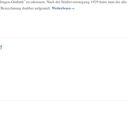
Solingen-Gräfrath" zu erkennen. Nach der Städtevereinigung 1929 hatte man die alt
Weiterlesen -»
e Bezeichnung darüber aufgemalt.
f