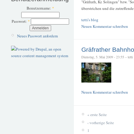
"Gräfrath, Kr. Solingen" bzw. "
Benutzername:
*
überstrichen und die zutreffend
tetti's blog
Passwort:
*
Neuen Kommentar schreiben
Neues Passwort anfordern
Gräfrather Bahnho
Dienstag, 5. Mai 2009 - 23:55 – tetti
Neuen Kommentar schreiben
« erste Seite
‹ vorherige Seite
1