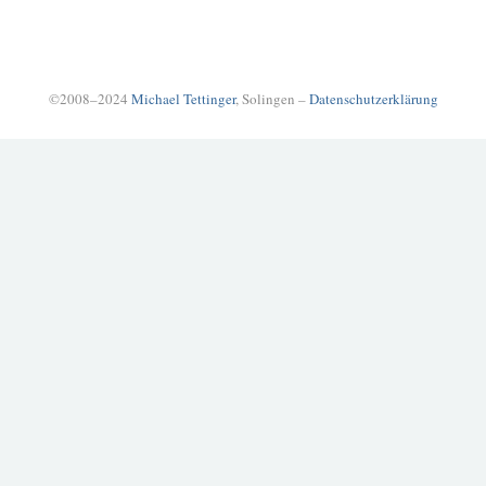
©2008–2024
Michael Tettinger
, Solingen –
Datenschutzerklärung