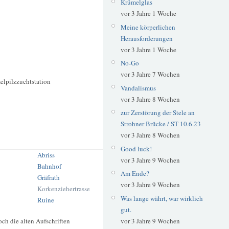
Krümelglas
vor 3 Jahre 1 Woche
Meine körperlichen
Herausforderungen
vor 3 Jahre 1 Woche
No-Go
vor 3 Jahre 7 Wochen
lpilzzuchtstation
Vandalismus
vor 3 Jahre 8 Wochen
zur Zerstörung der Stele an
Strohner Brücke / ST 10.6.23
vor 3 Jahre 8 Wochen
Good luck!
Abriss
vor 3 Jahre 9 Wochen
Bahnhof
Am Ende?
Gräfrath
vor 3 Jahre 9 Wochen
Korkenziehertrasse
Was lange währt, war wirklich
Ruine
gut.
vor 3 Jahre 9 Wochen
och die alten Aufschriften