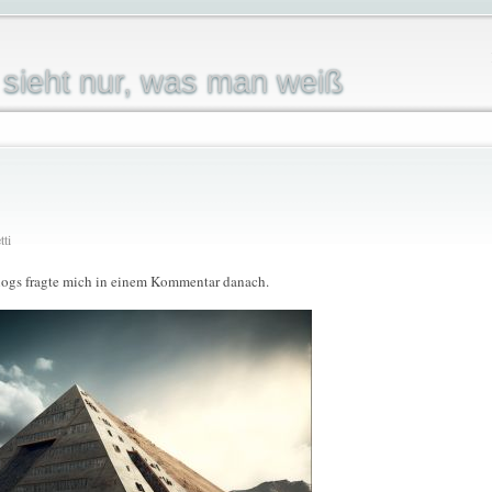
sieht nur, was man weiß
tti
Blogs fragte mich in einem Kommentar danach.