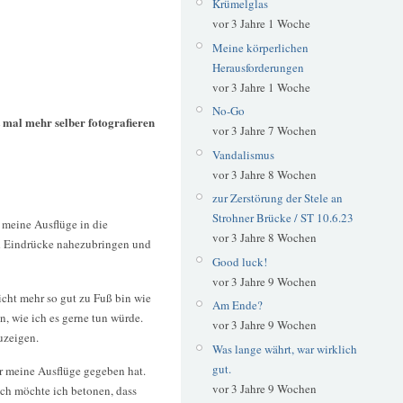
Krümelglas
vor 3 Jahre 1 Woche
Meine körperlichen
Herausforderungen
vor 3 Jahre 1 Woche
No-Go
t mal mehr selber fotografieren
vor 3 Jahre 7 Wochen
Vandalismus
vor 3 Jahre 8 Wochen
zur Zerstörung der Stele an
Strohner Brücke / ST 10.6.23
 meine Ausflüge in die
vor 3 Jahre 8 Wochen
d Eindrücke nahezubringen und
Good luck!
vor 3 Jahre 9 Wochen
icht mehr so gut zu Fuß bin wie
Am Ende?
, wie ich es gerne tun würde.
vor 3 Jahre 9 Wochen
uzeigen.
Was lange währt, war wirklich
gut.
er meine Ausflüge gegeben hat.
vor 3 Jahre 9 Wochen
ch möchte ich betonen, dass