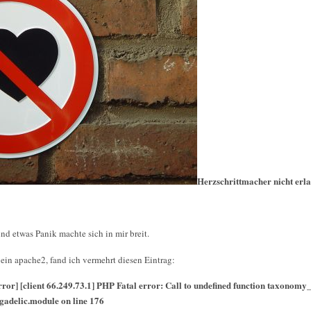
Herzschrittmacher nicht erl
nd etwas Panik machte sich in mir breit.
 ein apache2, fand ich vermehrt diesen Eintrag:
ror] [client 66.249.73.1] PHP Fatal error: Call to undefined function taxonomy
gadelic.module on line 176