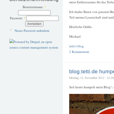
mein Enthusiasmus für das Teil
Benutzername:
*
Ich danke Ihnen von ganzem Herze
Teil meiner Leserschaft sind un
Passwort:
*
Herzliche Grüße,
Neues Passwort anfordern
Michael
tetti's blog
2 Kommentare
blog.tetti.de hump
Montag, 12. November 2012 - 22:28 –
Seit heute humpelt mein Blog! :-