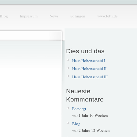
Blog
Impressum
News
Solingen
www.tetti.de
Dies und das
Haus Hohenscheid I
Haus Hohenscheid II
Haus Hohenscheid III
Neueste
Kommentare
Entsorgt
vor 1 Jahr 10 Wochen
Blog
vor 2 Jahre 12 Wochen