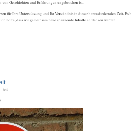
en von Geschichten und Erfahrungen ungebrochen ist.
n für Ihre Unterstützung und Ihr Verständnis in dieser herausfordernden Zeit. Es be
d ich hoffe, dass wir gemeinsam neue spannende Inhalte entdecken werden.
elt
 tetti
(