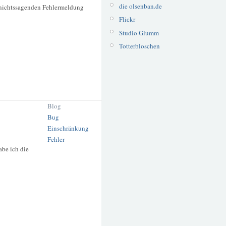
die olsenban.de
t nichtssagenden Fehlermeldung
Flickr
Studio Glumm
Totterbloschen
Blog
Bug
Einschränkung
Fehler
be ich die