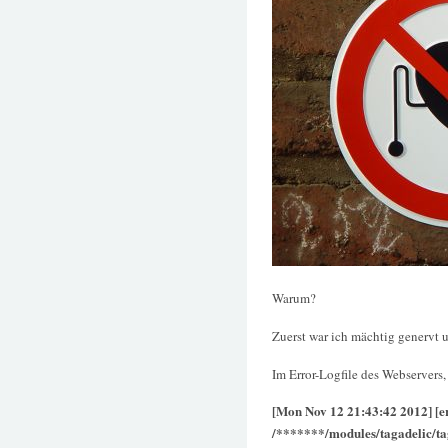
Warum?
Zuerst war ich mächtig genervt u
Im Error-Logfile des Webservers,
[Mon Nov 12 21:43:42 2012] [er
/*******/modules/tagadelic/ta