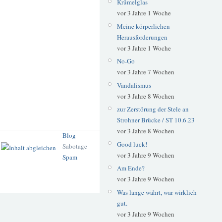
Krümelglas
vor 3 Jahre 1 Woche
Meine körperlichen
Herausforderungen
vor 3 Jahre 1 Woche
No-Go
vor 3 Jahre 7 Wochen
Vandalismus
vor 3 Jahre 8 Wochen
zur Zerstörung der Stele an
Strohner Brücke / ST 10.6.23
vor 3 Jahre 8 Wochen
Blog
Good luck!
Sabotage
vor 3 Jahre 9 Wochen
Spam
Am Ende?
vor 3 Jahre 9 Wochen
Was lange währt, war wirklich
gut.
vor 3 Jahre 9 Wochen