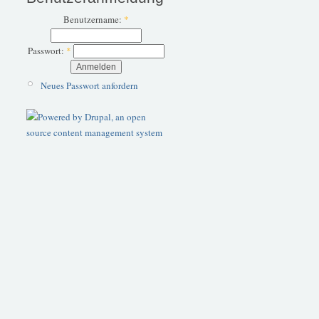
Benutzername:
*
Passwort:
*
Neues Passwort anfordern