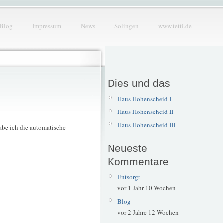
Blog
Impressum
News
Solingen
www.tetti.de
Dies und das
Haus Hohenscheid I
Haus Hohenscheid II
Haus Hohenscheid III
abe ich die automatische
Neueste
Kommentare
Entsorgt
vor 1 Jahr 10 Wochen
Blog
vor 2 Jahre 12 Wochen