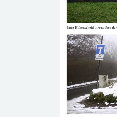
Burg Hohenscheid thront über de