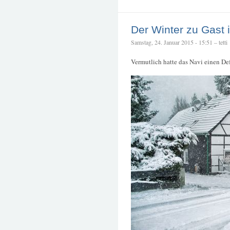
Der Winter zu Gast 
Samstag, 24. Januar 2015 - 15:51 – tetti
Vermutlich hatte das Navi einen Def