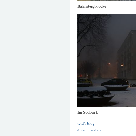
Bahnsteigbrücke
Im Südpark
tetti's blog
4 Kommentare