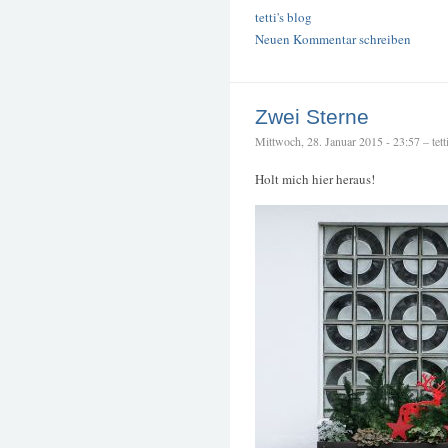
tetti's blog
Neuen Kommentar schreiben
Zwei Sterne
Mittwoch, 28. Januar 2015 - 23:57 – tett
Holt mich hier heraus!