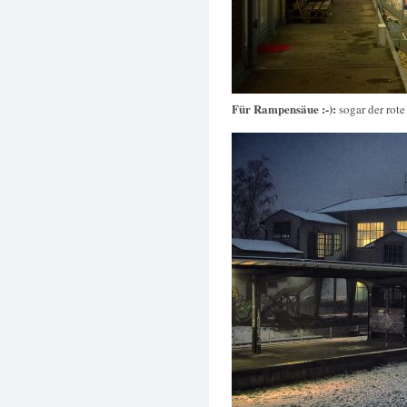
Für Rampensäue :-):
sogar der rote