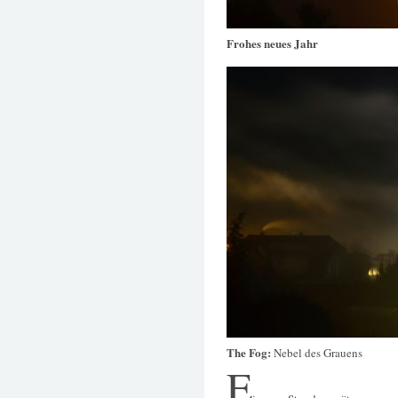
Frohes neues Jahr
The Fog:
Nebel des Grauens
E