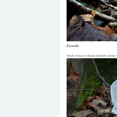
Eiswolle
Auch wenn es daran erinnert, keine Ei