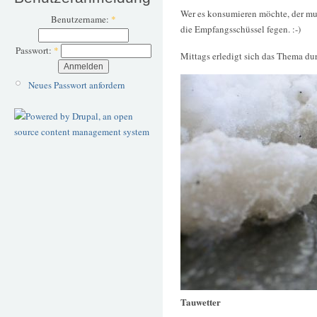
Wer es konsumieren möchte, der mus
Benutzername:
*
die Empfangsschüssel fegen. :-)
Passwort:
*
Mittags erledigt sich das Thema du
Neues Passwort anfordern
Tauwetter