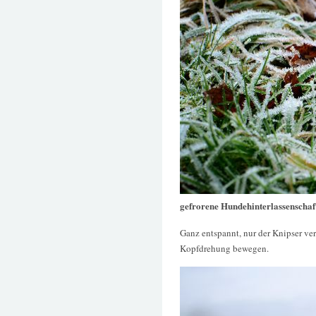
gefrorene Hundehinterlassenschaf
Ganz entspannt, nur der Knipser ve
Kopfdrehung bewegen.