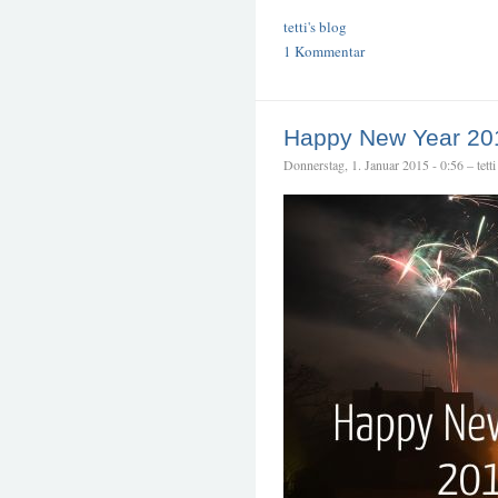
tetti's blog
1 Kommentar
Happy New Year 201
Donnerstag, 1. Januar 2015 - 0:56 – tetti