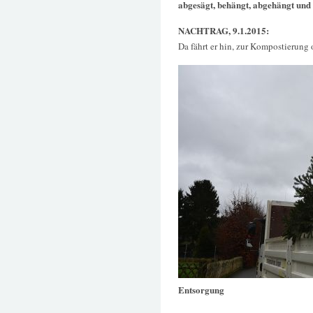
abgesägt, behängt, abgehängt und 
NACHTRAG, 9.1.2015:
Da fährt er hin, zur Kompostierung o
Entsorgung