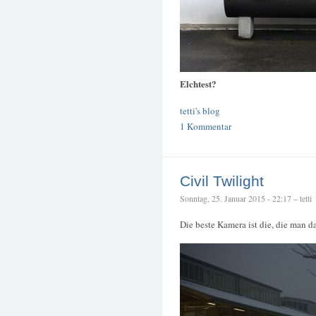
Elchtest?
tetti's blog
1 Kommentar
Civil Twilight
Sonntag, 25. Januar 2015 - 22:17 – tetti
Die beste Kamera ist die, die man d