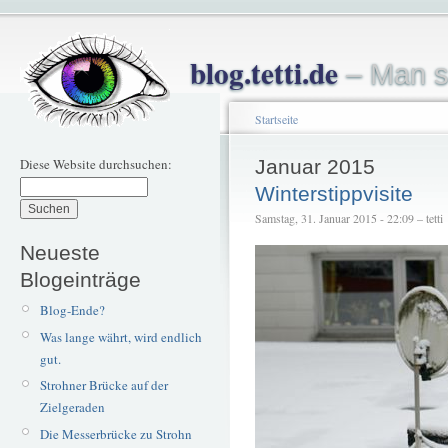
blog.tetti.de
– Man s
Startseite
Diese Website durchsuchen:
Januar 2015
Winterstippvisite
Samstag, 31. Januar 2015 - 22:09 – tetti
Neueste
Blogeinträge
Blog-Ende?
Was lange währt, wird endlich
gut.
Strohner Brücke auf der
Zielgeraden
Die Messerbrücke zu Strohn