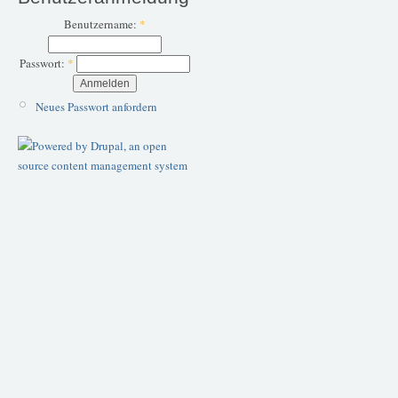
Benutzername:
*
Passwort:
*
Neues Passwort anfordern