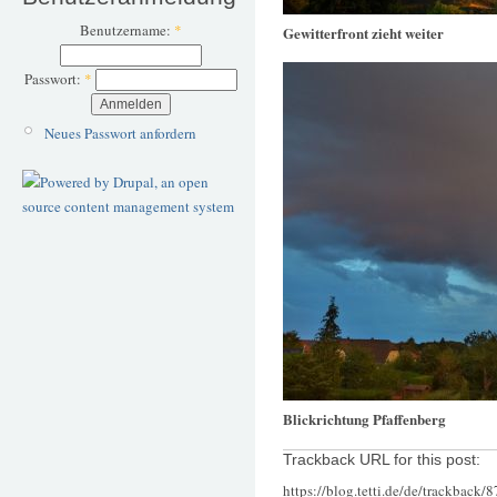
Benutzername:
*
Gewitterfront zieht weiter
Passwort:
*
Neues Passwort anfordern
Blickrichtung Pfaffenberg
Trackback URL for this post:
https://blog.tetti.de/de/trackback/