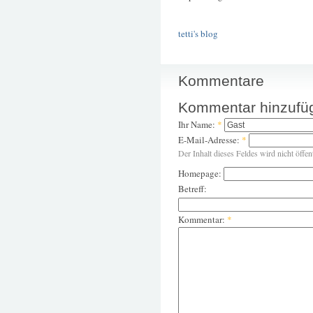
tetti's blog
Kommentare
Kommentar hinzufü
Ihr Name:
*
E-Mail-Adresse:
*
Der Inhalt dieses Feldes wird nicht öffen
Homepage:
Betreff:
Kommentar:
*