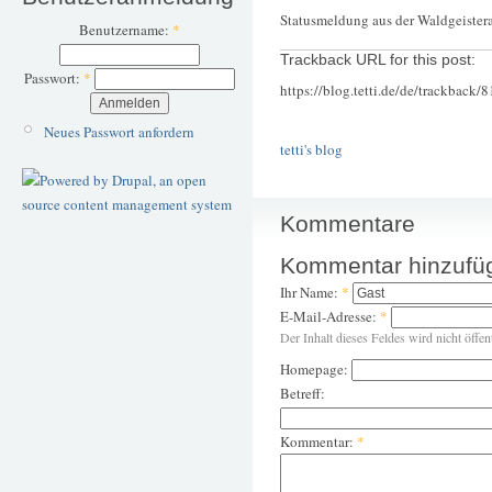
Statusmeldung aus der Waldgeisterab
Benutzername:
*
Trackback URL for this post:
Passwort:
*
https://blog.tetti.de/de/trackback/
Neues Passwort anfordern
tetti's blog
Kommentare
Kommentar hinzufü
Ihr Name:
*
E-Mail-Adresse:
*
Der Inhalt dieses Feldes wird nicht öffen
Homepage:
Betreff:
Kommentar:
*