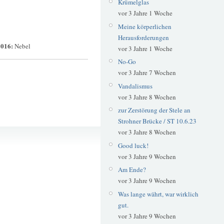
Krümelglas
vor 3 Jahre 1 Woche
Meine körperlichen
Herausforderungen
2016:
Nebel
vor 3 Jahre 1 Woche
No-Go
vor 3 Jahre 7 Wochen
Vandalismus
vor 3 Jahre 8 Wochen
zur Zerstörung der Stele an
Strohner Brücke / ST 10.6.23
vor 3 Jahre 8 Wochen
Good luck!
vor 3 Jahre 9 Wochen
Am Ende?
vor 3 Jahre 9 Wochen
Was lange währt, war wirklich
gut.
vor 3 Jahre 9 Wochen