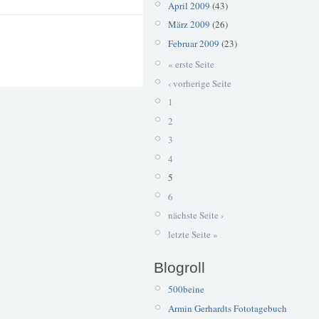
April 2009
(43)
März 2009
(26)
Februar 2009
(23)
« erste Seite
‹ vorherige Seite
1
2
3
4
5
6
nächste Seite ›
letzte Seite »
Blogroll
500beine
Armin Gerhardts Fototagebuch