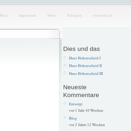
Blog
Impressum
News
Solingen
www.tetti.de
Dies und das
Haus Hohenscheid I
Haus Hohenscheid II
Haus Hohenscheid III
Neueste
Kommentare
Entsorgt
vor 1 Jahr 10 Wochen
Blog
vor 2 Jahre 12 Wochen