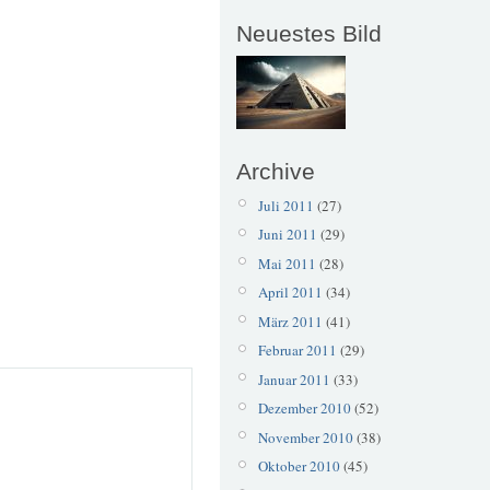
Neuestes Bild
Archive
Juli 2011
(27)
Juni 2011
(29)
Mai 2011
(28)
April 2011
(34)
März 2011
(41)
Februar 2011
(29)
Januar 2011
(33)
Dezember 2010
(52)
November 2010
(38)
Oktober 2010
(45)