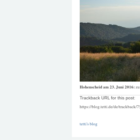
Hohenscheid am 23. Juni 2016:
zu
Trackback URL for this post:
https://blog.tetti.de/de/trackback/
tetti's blog