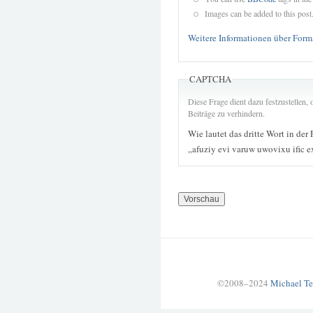
Images can be added to this post
Weitere Informationen über Form
CAPTCHA
Diese Frage dient dazu festzustellen
Beiträge zu verhindern.
Wie lautet das dritte Wort in der
„afuziy evi varuw uwovixu ific e
©2008–2024
Michael Te