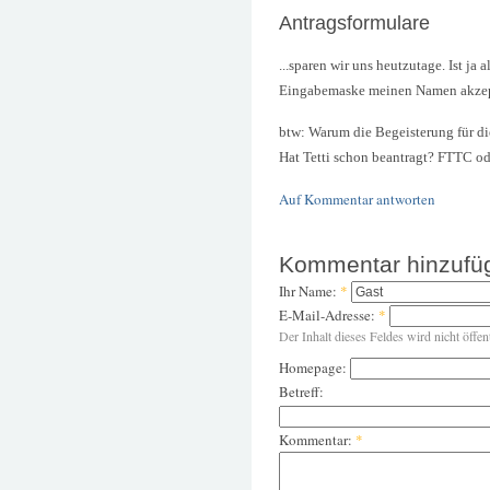
Antragsformulare
...sparen wir uns heutzutage. Ist ja
Eingabemaske meinen Namen akzept
btw: Warum die Begeisterung für d
Hat Tetti schon beantragt? FTTC o
Auf Kommentar antworten
Kommentar hinzufü
Ihr Name:
*
E-Mail-Adresse:
*
Der Inhalt dieses Feldes wird nicht öffen
Homepage:
Betreff:
Kommentar:
*