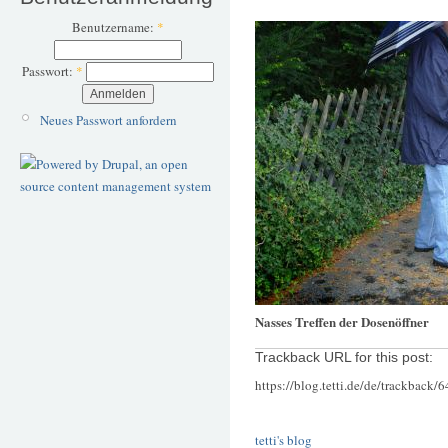
Benutzername:
*
Passwort:
*
Neues Passwort anfordern
Nasses Treffen der Dosenöffner
Trackback URL for this post:
https://blog.tetti.de/de/trackback/
tetti's blog