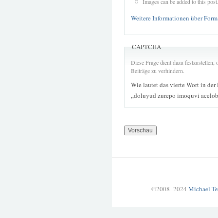
Images can be added to this post
Weitere Informationen über Form
CAPTCHA
Diese Frage dient dazu festzustellen
Beiträge zu verhindern.
Wie lautet das vierte Wort in der
„doluyud zurepo imoquvi acelob
©2008–2024
Michael Te