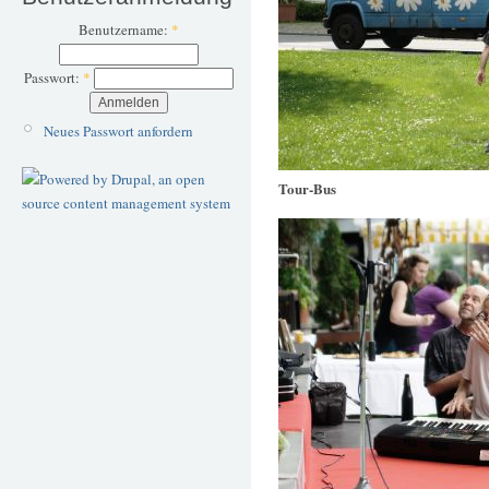
Benutzername:
*
Passwort:
*
Neues Passwort anfordern
Tour-Bus