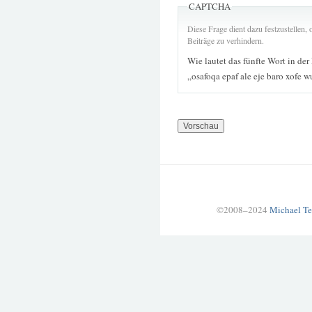
CAPTCHA
Diese Frage dient dazu festzustellen
Beiträge zu verhindern.
Wie lautet das fünfte Wort in der
„osafoqa epaf ale eje baro xofe 
©2008–2024
Michael Te