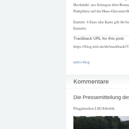
Hochdahl; aus Solingen über Bonner
Parkplätze auf der Haus-Gravener-S
Eintritt: 4 Euro (die Karte gilt für
Eintritt).
Trackback URL for this post:
https://blog.tetti.de/de/trackback/
tetti's blog
Kommentare
Die Pressemitteilung de
Flugplatzfest LSG Erbslöh