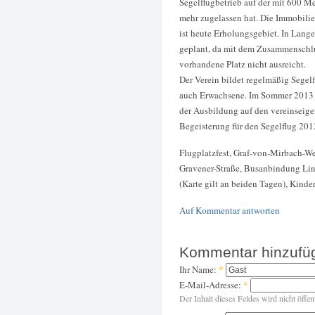
Segelflugbetrieb auf der mit 600 Me
mehr zugelassen hat. Die Immobilie 
ist heute Erholungsgebiet. In Lange
geplant, da mit dem Zusammenschluss
vorhandene Platz nicht ausreicht.
Der Verein bildet regelmäßig Segel
auch Erwachsene. Im Sommer 2013 h
der Ausbildung auf den vereinseig
Begeisterung für den Segelflug 20
Flugplatzfest, Graf-von-Mirbach-We
Gravener-Straße, Busanbindung Lin
(Karte gilt an beiden Tagen), Kinder 
Auf Kommentar antworten
Kommentar hinzufü
Ihr Name:
*
E-Mail-Adresse:
*
Der Inhalt dieses Feldes wird nicht öffen