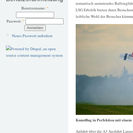
romantisch anmutendes Ballonglühe
Benutzername:
*
LSG Erbslöh bieten ihren Besuchern
leibliche Wohl der Besucher kümmer
Passwort:
*
Neues Passwort anfordern
Kunstflug in Perfektion mit einem
Anfahrt über die A3 Ausfahrt Lange