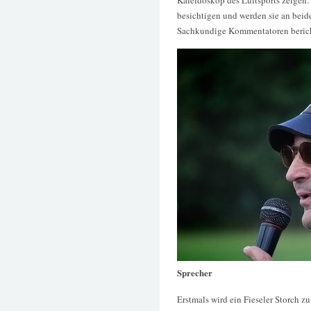
besichtigen und werden sie an bei
Sachkundige Kommentatoren berich
Sprecher
Erstmals wird ein Fieseler Storch z