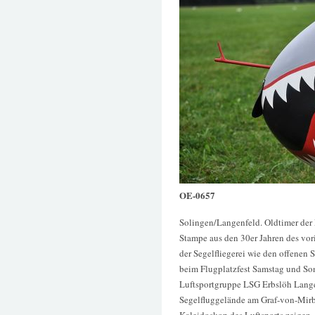
OE-0657
Solingen/Langenfeld. Oldtimer der
Stampe aus den 30er Jahren des vor
der Segelfliegerei wie den offenen
beim Flugplatzfest Samstag und Son
Luftsportgruppe LSG Erbslöh Lang
Segelfluggelände am Graf-von-Mir
Kaleidoskop des Luftsports zeigen