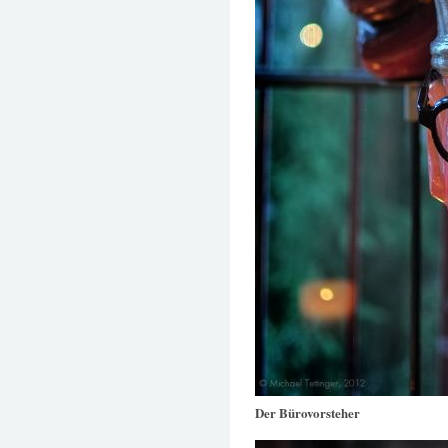
Der Bürovorsteher