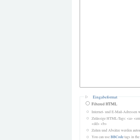
Eingabeformat
Filtered HTML
Internet- und E-Mail-Adressen 
Zulässige HTML-Tags: <a> <em>
<dd> <b>
Zeilen und Absätze werden autom
You can use
BBCode
tags in the