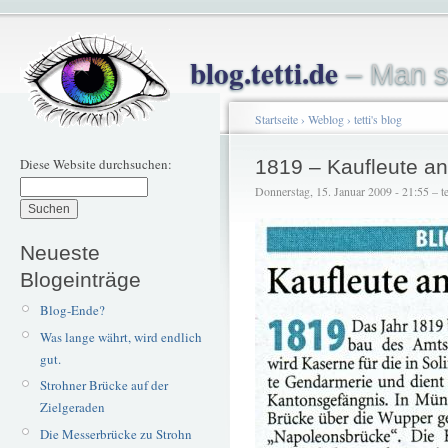
blog.tetti.de
– Man s
Startseite
›
Weblog
›
tetti's blog
Diese Website durchsuchen:
1819 – Kaufleute a
Donnerstag, 15. Januar 2009 - 21:55 – te
Neueste
Blogeinträge
Blog-Ende?
Was lange währt, wird endlich
gut.
Strohner Brücke auf der
Zielgeraden
Die Messerbrücke zu Strohn