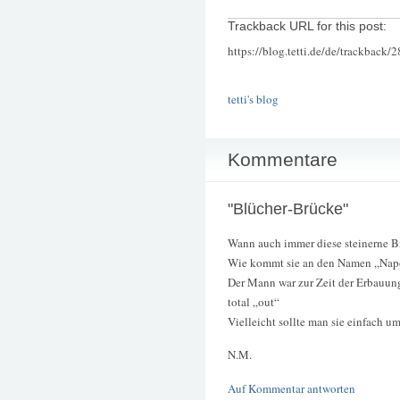
Trackback URL for this post:
https://blog.tetti.de/de/trackback/
tetti's blog
Kommentare
"Blücher-Brücke"
Wann auch immer diese steinerne B
Wie kommt sie an den Namen „Nap
Der Mann war zur Zeit der Erbauung
total „out“
Vielleicht sollte man sie einfach 
N.M.
Auf Kommentar antworten