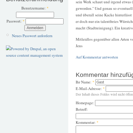
sein Werk schaut und irgend etwas (
Benutzername:
*
geworden." Und genau so eventuell 
und überall seine Kacke hinterläss
Passwort:
*
er doch nur ein talentfreies Würstc
macht (Stadtreinigung). Ein kreativ
Neues Passwort anfordern
Mitleidlos gegenüber allen Arten 
Jens
Auf Kommentar antworten
Kommentar hinzufü
Ihr Name:
*
E-Mail-Adresse:
*
Der Inhalt dieses Feldes wird nicht öffen
Homepage:
Betreff:
Kommentar:
*