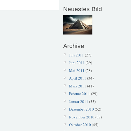
Neuestes Bild
Archive
Juli 2011
(27)
Juni 2011
(29)
Mai 2011
(28)
April 2011
(34)
März 2011
(41)
Februar 2011
(29)
Januar 2011
(33)
Dezember 2010
(52)
November 2010
(38)
Oktober 2010
(45)