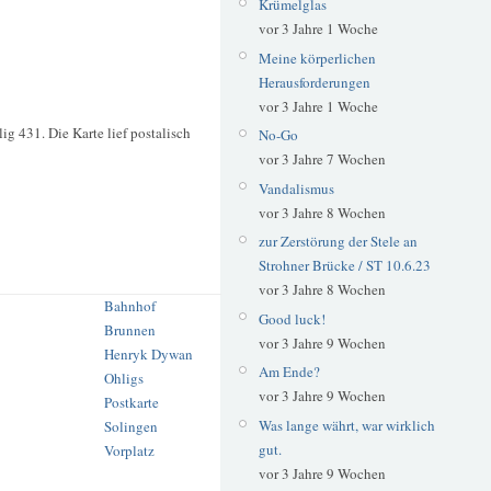
Krümelglas
vor 3 Jahre 1 Woche
Meine körperlichen
Herausforderungen
vor 3 Jahre 1 Woche
 431. Die Karte lief postalisch
No-Go
vor 3 Jahre 7 Wochen
Vandalismus
vor 3 Jahre 8 Wochen
zur Zerstörung der Stele an
Strohner Brücke / ST 10.6.23
vor 3 Jahre 8 Wochen
Bahnhof
Good luck!
Brunnen
vor 3 Jahre 9 Wochen
Henryk Dywan
Am Ende?
Ohligs
vor 3 Jahre 9 Wochen
Postkarte
Was lange währt, war wirklich
Solingen
gut.
Vorplatz
vor 3 Jahre 9 Wochen