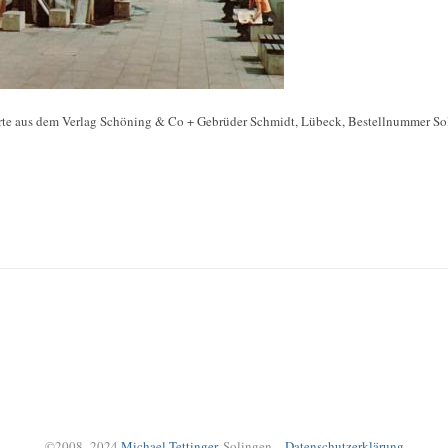
rte aus dem Verlag Schöning & Co + Gebrüder Schmidt, Lübeck, Bestellnummer Solig
©2008–2024
Michael Tettinger
, Solingen –
Datenschutzerklärung