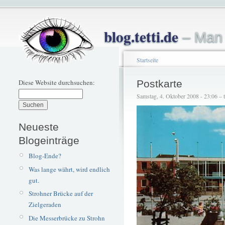
blog.tetti.de
– Man 
Startseite
Diese Website durchsuchen:
Postkarte
Samstag, 4. Oktober 2008 - 23:06 – te
Neueste
Blogeinträge
Blog-Ende?
Was lange währt, wird endlich
gut.
Strohner Brücke auf der
Zielgeraden
Die Messerbrücke zu Strohn