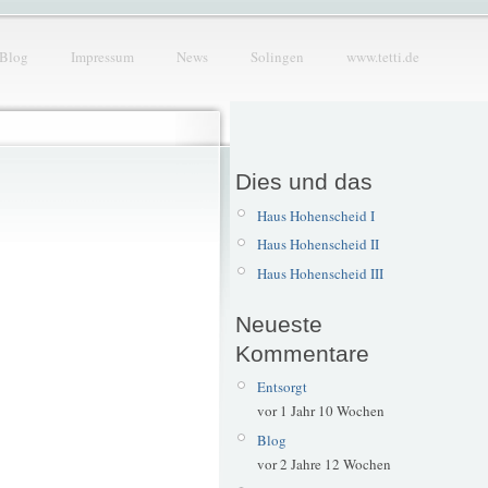
Blog
Impressum
News
Solingen
www.tetti.de
Dies und das
Haus Hohenscheid I
Haus Hohenscheid II
Haus Hohenscheid III
Neueste
Kommentare
Entsorgt
vor 1 Jahr 10 Wochen
Blog
vor 2 Jahre 12 Wochen