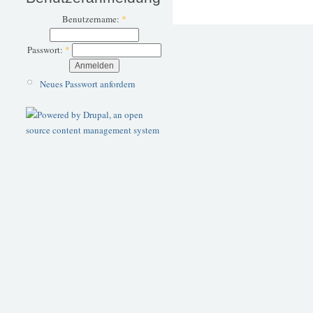
Benutzername:
*
Passwort:
*
Neues Passwort anfordern