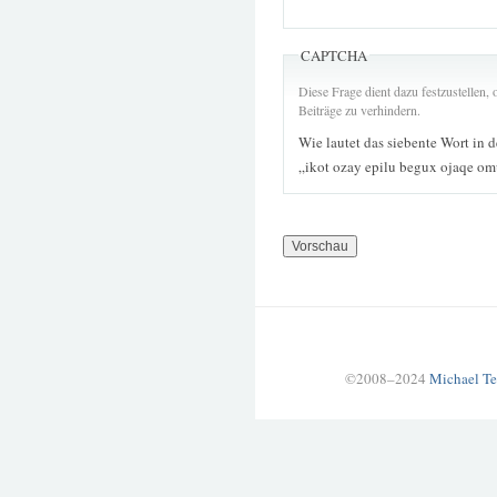
CAPTCHA
Diese Frage dient dazu festzustellen
Beiträge zu verhindern.
Wie lautet das siebente Wort in 
„ikot ozay epilu begux ojaqe o
©2008–2024
Michael Te