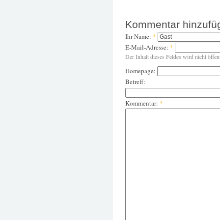
Kommentar hinzufü
Ihr Name:
*
E-Mail-Adresse:
*
Der Inhalt dieses Feldes wird nicht öffen
Homepage:
Betreff:
Kommentar:
*