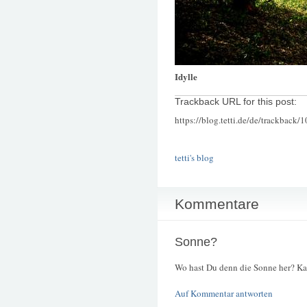
Idylle
Trackback URL for this post:
https://blog.tetti.de/de/trackback/
tetti's blog
Kommentare
Sonne?
Wo hast Du denn die Sonne her? Kan
Auf Kommentar antworten