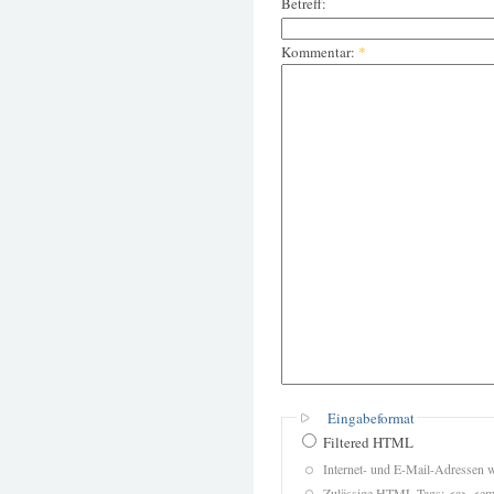
Betreff:
Kommentar:
*
Eingabeformat
Filtered HTML
Internet- und E-Mail-Adressen 
Zulässige HTML-Tags: <a> <em>