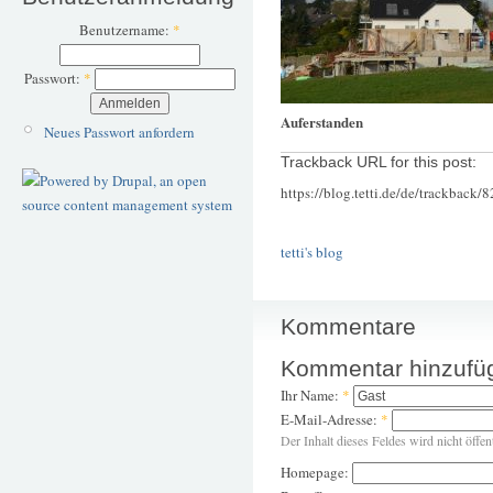
Benutzername:
*
Passwort:
*
Auferstanden
Neues Passwort anfordern
Trackback URL for this post:
https://blog.tetti.de/de/trackback/
tetti's blog
Kommentare
Kommentar hinzufü
Ihr Name:
*
E-Mail-Adresse:
*
Der Inhalt dieses Feldes wird nicht öffen
Homepage: