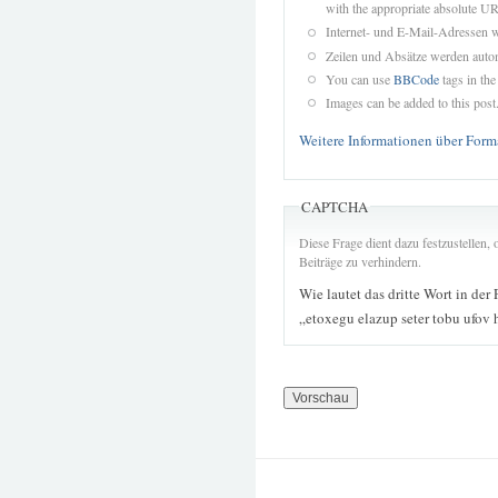
with the appropriate absolute URL
Internet- und E-Mail-Adressen 
Zeilen und Absätze werden autom
You can use
BBCode
tags in the
Images can be added to this post
Weitere Informationen über Form
CAPTCHA
Diese Frage dient dazu festzustellen
Beiträge zu verhindern.
Wie lautet das dritte Wort in der
„etoxegu elazup seter tobu ufov 