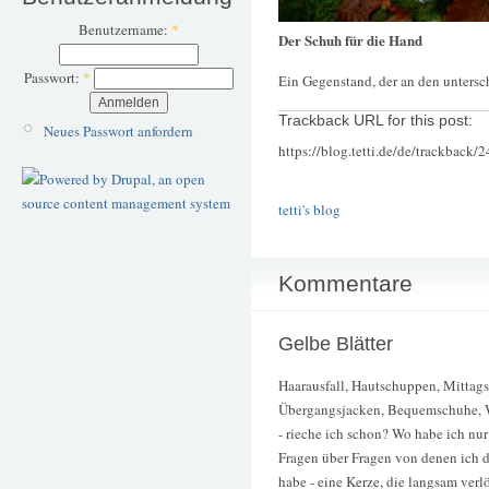
Benutzername:
*
Der Schuh für die Hand
Passwort:
*
Ein Gegenstand, der an den untersc
Trackback URL for this post:
Neues Passwort anfordern
https://blog.tetti.de/de/trackback/
tetti's blog
Kommentare
Gelbe Blätter
Haarausfall, Hautschuppen, Mittags
Übergangsjacken, Bequemschuhe, W
- rieche ich schon? Wo habe ich n
Fragen über Fragen von denen ich d
habe - eine Kerze, die langsam verlö