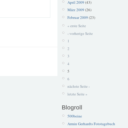
April 2009
(43)
März 2009
(26)
Februar 2009
(23)
« erste Seite
‹ vorherige Seite
1
2
3
4
5
6
nächste Seite ›
letzte Seite »
Blogroll
500beine
Armin Gerhardts Fototagebuch