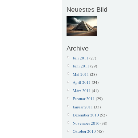
Neuestes Bild
Archive
Juli 2011
(27)
Juni 2011
(29)
Mai 2011
(28)
April 2011
(34)
März 2011
(41)
Februar 2011
(29)
Januar 2011
(33)
Dezember 2010
(52)
November 2010
(38)
Oktober 2010
(45)