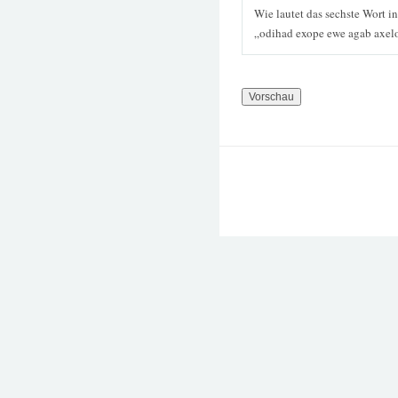
Wie lautet das sechste Wort i
„odihad exope ewe agab axel