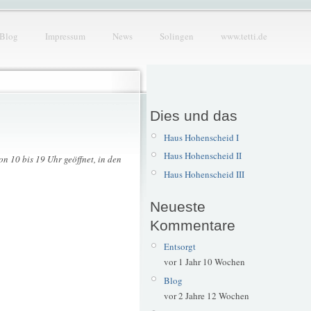
Blog
Impressum
News
Solingen
www.tetti.de
Dies und das
Haus Hohenscheid I
Haus Hohenscheid II
n 10 bis 19 Uhr geöffnet, in den
Haus Hohenscheid III
Neueste
Kommentare
Entsorgt
vor 1 Jahr 10 Wochen
Blog
vor 2 Jahre 12 Wochen