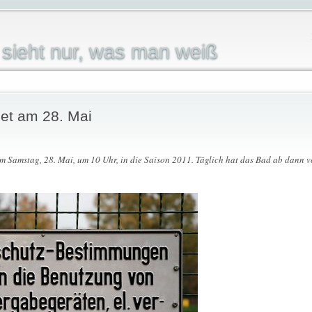
sieht nur, was man weiß
net am 28. Mai
am Samstag, 28. Mai, um 10 Uhr, in die Saison 2011. Täglich hat das Bad ab dann vo