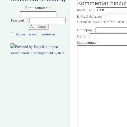
Kommentar hinzu
Benutzername:
*
Ihr Name:
*
E-Mail-Adresse:
*
Passwort:
*
Der Inhalt dieses Feldes wird nicht ö
Homepage:
Neues Passwort anfordern
Betreff:
Kommentar:
*