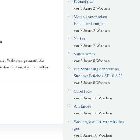
Krümelglas
vor 3 Jahre 2 Wochen
Meine körperlichen
Herausforderungen
vor 3 Jahre 2 Wochen
No-Go
n
vor 3 Jahre 7 Wochen
Vandalismus
päter Walkman genannt. Zu
vor 3 Jahre 8 Wochen
eiten fehlten, die man selber
zur Zerstörung der Stele an
Strohner Brücke / ST 10.6.23
vor 3 Jahre 8 Wochen
Good luck!
vor 3 Jahre 10 Wochen
Am Ende?
vor 3 Jahre 10 Wochen
Was lange währt, war wirklich
Heidebad
gut.
vor 3 Jahre 10 Wochen