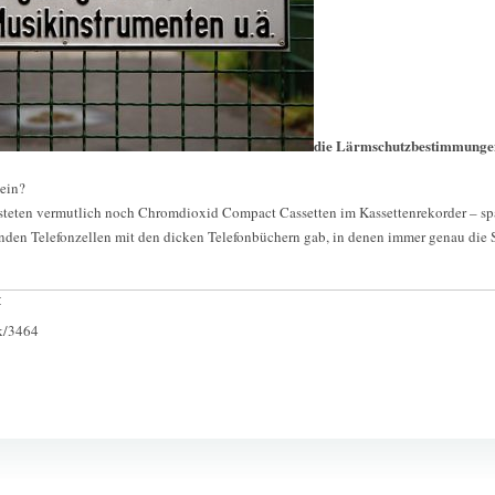
die Lärmschutzbestimmunge
ein?
rosteten vermutlich noch Chromdioxid Compact Cassetten im Kassettenrekorder – s
enden Telefonzellen mit den dicken Telefonbüchern gab, in denen immer genau die S
:
ck/3464