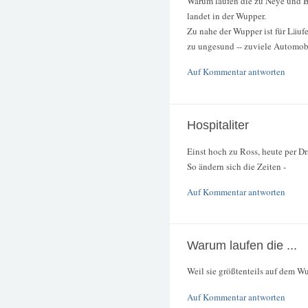
Warum laufen die zu Neye und Bev
landet in der Wupper.
Zu nahe der Wupper ist für Läufer
zu ungesund -- zuviele Automob
Auf Kommentar antworten
Hospitaliter
Einst hoch zu Ross, heute per Dra
So ändern sich die Zeiten -
Auf Kommentar antworten
Warum laufen die ...
Weil sie größtenteils auf dem Wu
Auf Kommentar antworten