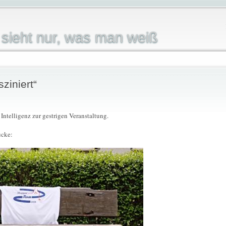
sieht nur, was man weiß
ziniert“
 Intelligenz zur gestrigen Veranstaltung.
ücke: