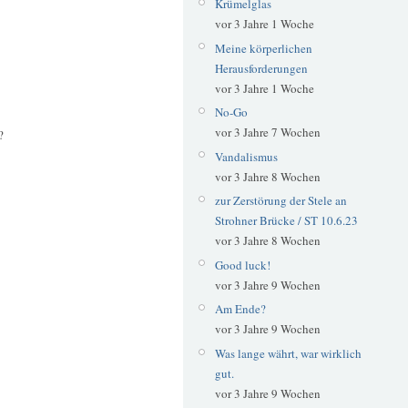
Krümelglas
vor 3 Jahre 1 Woche
Meine körperlichen
Herausforderungen
vor 3 Jahre 1 Woche
No-Go
vor 3 Jahre 7 Wochen
?
Vandalismus
vor 3 Jahre 8 Wochen
zur Zerstörung der Stele an
Strohner Brücke / ST 10.6.23
vor 3 Jahre 8 Wochen
Good luck!
vor 3 Jahre 9 Wochen
Am Ende?
vor 3 Jahre 9 Wochen
Was lange währt, war wirklich
gut.
vor 3 Jahre 9 Wochen