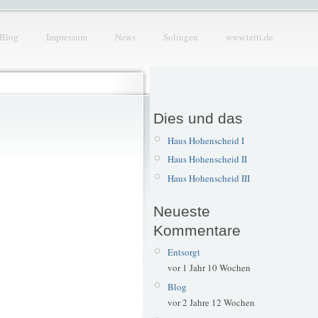
Blog
Impressum
News
Solingen
www.tetti.de
Dies und das
Haus Hohenscheid I
Haus Hohenscheid II
Haus Hohenscheid III
Neueste
Kommentare
Entsorgt
vor 1 Jahr 10 Wochen
Blog
vor 2 Jahre 12 Wochen