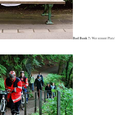
Bad Bank ?:
Wer nimmt Platz