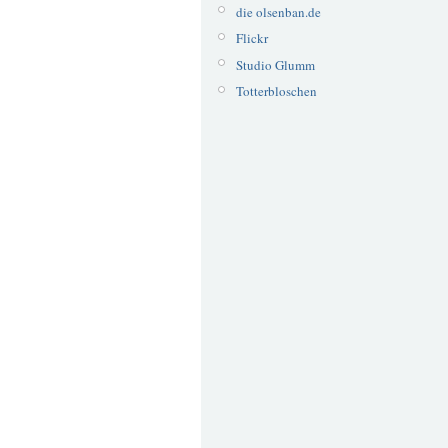
die olsenban.de
Flickr
Studio Glumm
Totterbloschen