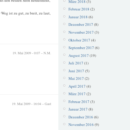
us den beiden Seen herausfließt,
März 2018
(3)
Februar 2018
(2)
eg ist zu gut, zu breit, zu laut,
Januar 2018
(6)
Dezember 2017
(8)
November 2017
(3)
Oktober 2017
(4)
September 2017
(6)
19. Mai 2009 - 0:07 – N.M.
August 2017
(19)
Juli 2017
(1)
Juni 2017
(5)
Mai 2017
(2)
April 2017
(4)
März 2017
(2)
Februar 2017
(3)
19. Mai 2009 - 16:04 – Gast
Januar 2017
(8)
Dezember 2016
(6)
November 2016
(9)