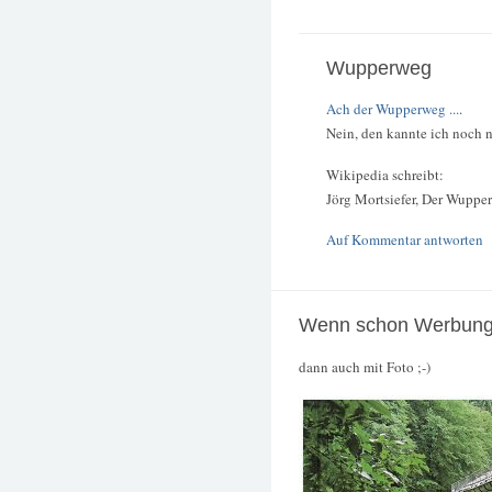
Wupperweg
Ach der Wupperweg ...
.
Nein, den kannte ich noch n
Wikipedia schreibt:
Jörg Mortsiefer, Der Wuppe
Auf Kommentar antworten
Wenn schon Werbung 
dann auch mit Foto ;-)