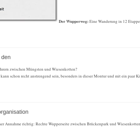
Der Wupperweg:
Eine Wanderung in 12 Etapp
t den
fahrern zwischen Müngsten und Wiesenkotten?
ann schon recht anstrengend sein, besonders in dieser Montur und mit ein paar Ki
rganisation
ner Annahme richtig: Rechte Wupperseite zwischen Brückenpark und Wiesenkotten