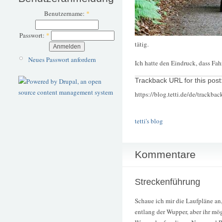
Benutzername:
*
Passwort:
*
tätig.
Neues Passwort anfordern
Ich hatte den Eindruck, dass Fa
Trackback URL for this post
https://blog.tetti.de/de/trackba
tetti's blog
Kommentare
Streckenführung
Schaue ich mir die Laufpläne an
entlang der Wupper, aber ihr mö