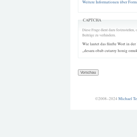
Weitere Informationen über Form
CAPTCHA
Diese Frage dient dazu festzustellen
Beiträge zu verhindern.
Wie lautet das fünfte Wort in der
„desara obab cutaroy honig omuk
©2008–2024
Michael Te