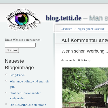
blog.tetti.de
– Man s
Startseite
›
„Gruppengefühl fasziniert“
Diese Website durchsuchen:
Auf Kommentar ant
Wenn schon Werbung ..
dann auch mit Foto ;-)
Neueste
Blogeinträge
Blog-Ende?
Was lange währt, wird endlich
gut.
Strohner Brücke auf der
Zielgeraden
Die Messerbrücke zu Strohn