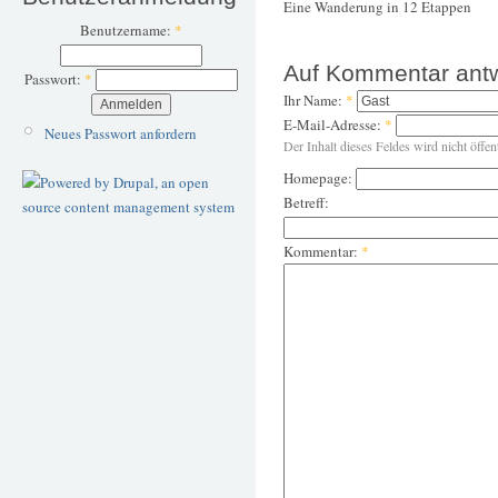
Eine Wanderung in 12 Etappen
Benutzername:
*
Auf Kommentar ant
Passwort:
*
Ihr Name:
*
E-Mail-Adresse:
*
Neues Passwort anfordern
Der Inhalt dieses Feldes wird nicht öffen
Homepage:
Betreff:
Kommentar:
*