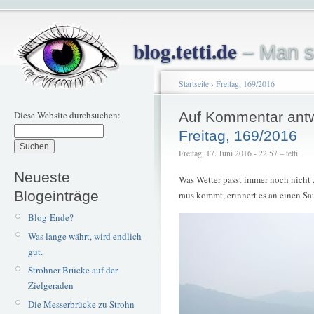
blog.tetti.de
– Man s
Startseite
›
Freitag, 169/2016
Diese Website durchsuchen:
Auf Kommentar ant
Freitag, 169/2016
Freitag, 17. Juni 2016 - 22:57 – tetti
Neueste
Was Wetter passt immer noch nicht z
Blogeinträge
raus kommt, erinnert es an einen Sa
Blog-Ende?
Was lange währt, wird endlich
gut.
Strohner Brücke auf der
Zielgeraden
Die Messerbrücke zu Strohn