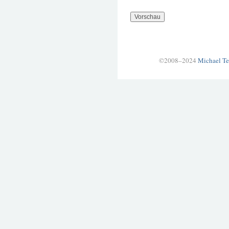
©2008–2024
Michael Te