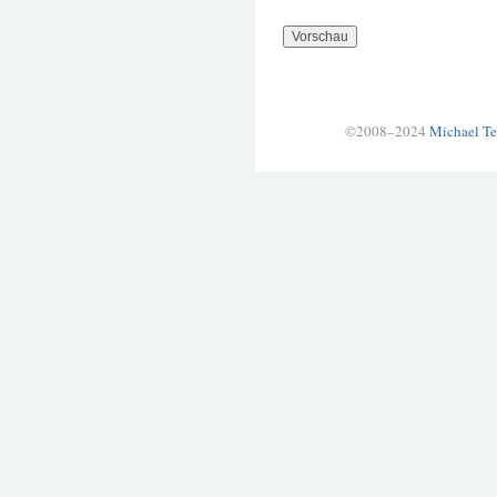
©2008–2024
Michael Te